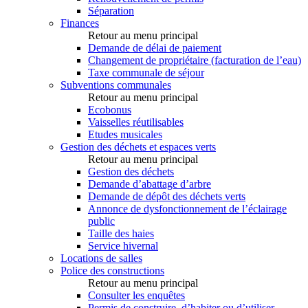
Séparation
Finances
Retour au menu principal
Demande de délai de paiement
Changement de propriétaire (facturation de l’eau)
Taxe communale de séjour
Subventions communales
Retour au menu principal
Ecobonus
Vaisselles réutilisables
Etudes musicales
Gestion des déchets et espaces verts
Retour au menu principal
Gestion des déchets
Demande d’abattage d’arbre
Demande de dépôt des déchets verts
Annonce de dysfonctionnement de l’éclairage
public
Taille des haies
Service hivernal
Locations de salles
Police des constructions
Retour au menu principal
Consulter les enquêtes
Permis de construire, d’habiter ou d’utiliser