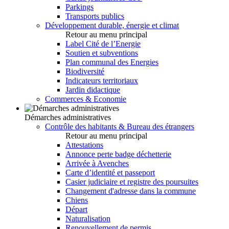
Parkings
Transports publics
Développement durable, énergie et climat
Retour au menu principal
Label Cité de l’Energie
Soutien et subventions
Plan communal des Energies
Biodiversité
Indicateurs territoriaux
Jardin didactique
Commerces & Economie
Démarches administratives
Contrôle des habitants & Bureau des étrangers
Retour au menu principal
Attestations
Annonce perte badge déchetterie
Arrivée à Avenches
Carte d’identité et passeport
Casier judiciaire et registre des poursuites
Changement d'adresse dans la commune
Chiens
Départ
Naturalisation
Renouvellement de permis