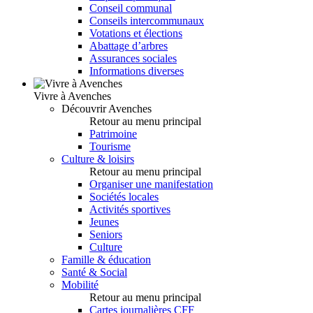
Conseil communal
Conseils intercommunaux
Votations et élections
Abattage d’arbres
Assurances sociales
Informations diverses
Vivre à Avenches
Découvrir Avenches
Retour au menu principal
Patrimoine
Tourisme
Culture & loisirs
Retour au menu principal
Organiser une manifestation
Sociétés locales
Activités sportives
Jeunes
Seniors
Culture
Famille & éducation
Santé & Social
Mobilité
Retour au menu principal
Cartes journalières CFF