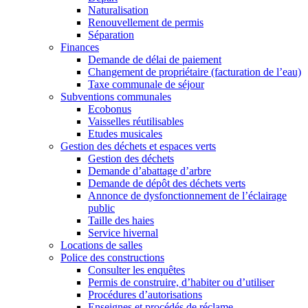
Naturalisation
Renouvellement de permis
Séparation
Finances
Demande de délai de paiement
Changement de propriétaire (facturation de l’eau)
Taxe communale de séjour
Subventions communales
Ecobonus
Vaisselles réutilisables
Etudes musicales
Gestion des déchets et espaces verts
Gestion des déchets
Demande d’abattage d’arbre
Demande de dépôt des déchets verts
Annonce de dysfonctionnement de l’éclairage
public
Taille des haies
Service hivernal
Locations de salles
Police des constructions
Consulter les enquêtes
Permis de construire, d’habiter ou d’utiliser
Procédures d’autorisations
Enseignes et procédés de réclame