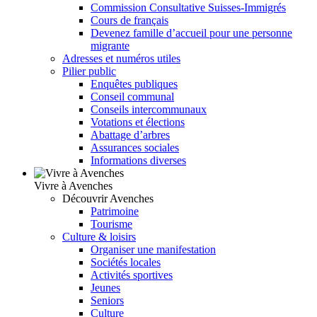
Commission Consultative Suisses-Immigrés
Cours de français
Devenez famille d’accueil pour une personne
migrante
Adresses et numéros utiles
Pilier public
Enquêtes publiques
Conseil communal
Conseils intercommunaux
Votations et élections
Abattage d’arbres
Assurances sociales
Informations diverses
Vivre à Avenches
Découvrir Avenches
Patrimoine
Tourisme
Culture & loisirs
Organiser une manifestation
Sociétés locales
Activités sportives
Jeunes
Seniors
Culture