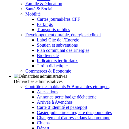
Famille & éducation
Santé & Social
Mobilité
Cartes journalières CFF
Parkings
Transports publics
Développement durable, énergie et climat
Label Cité de l’Energie
Soutien et subventions
Plan communal des Energies
Biodiversité
Indicateurs territoriaux
Jardin didactique
Commerces & Economie
Démarches administratives
Contrôle des habitants & Bureau des étrangers
Attestations
Annonce perte badge déchetterie
Arrivée à Avenches
Carte d’identité et passeport
Casier judiciaire et registre des poursuites
Changement d'adresse dans la commune
Chiens
Départ