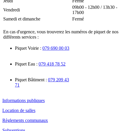
Jeudi
Fermé
09h00 - 12h00 / 13h30 -
Vendredi
17h00
Samedi et dimanche
Fermé
En cas d'urgence, vous trouverez les numéros de piquet de nos
différents services :
Piquet Voirie :
079 690 00 03
Piquet Eau :
079 418 78 52
Piquet Bâtiment :
079 209 43
71
Informations publiques
Location de salles
Règlements communaux
Subventions