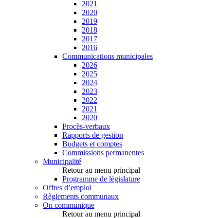
2021
2020
2019
2018
2017
2016
Communications municipales
2026
2025
2024
2023
2022
2021
2020
Procès-verbaux
Rapports de gestion
Budgets et comptes
Commissions permanentes
Municipalité
Retour au menu principal
Programme de législature
Offres d’emploi
Règlements communaux
On communique
Retour au menu principal