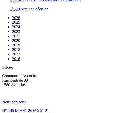
Extrait de décision
2026
2025
2024
2023
2021
2020
2019
2018
2017
2016
Commune d'Avenches
Rue Centrale 33
1580 Avenches
Nous contacter
N° officiel
+ 41 26 675 51 21