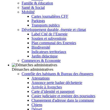
Famille & éducation
Santé & Social
Mobilité
Cartes journalières CFF
Parkings
Transports publics
Développement durable, énergie et climat
Label Cité de l’Energie
Soutien et subventions
Plan communal des Energies
Biodiversité
Indicateurs territoriaux
Jardin didactique
Commerces & Economie
Démarches administratives
Contrôle des habitants & Bureau des étrangers
Attestations
Annonce perte badge déchetterie
Arrivée à Avenches
Carte d’identité et passeport
Casier judiciaire et registre des poursuites
Changement d'adresse dans la commune
Chiens
Départ