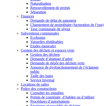
Naturalisation
Renouvellement de permis
Séparation
Finances
Demande de délai de paiement
Changement de propriétaire (facturation de l’eau)
Taxe communale de séjour
Subventions communales
Ecobonus
Vaisselles réutilisables
Etudes musicales
Gestion des déchets et espaces verts
Gestion des déchets
Demande d’abattage d’arbre
Demande de dépôt des déchets verts
Annonce de dysfonctionnement de l’éclairage
public
Taille des haies
Service hivernal
Locations de salles
Police des constructions
Consulter les enquêtes
Permis de construire, d’habiter ou d’utiliser
Procédures d’autorisations
Enseignes et procédés de réclame