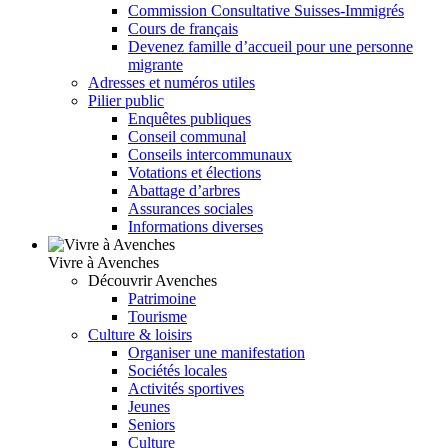
Commission Consultative Suisses-Immigrés
Cours de français
Devenez famille d’accueil pour une personne
migrante
Adresses et numéros utiles
Pilier public
Enquêtes publiques
Conseil communal
Conseils intercommunaux
Votations et élections
Abattage d’arbres
Assurances sociales
Informations diverses
Vivre à Avenches
Découvrir Avenches
Patrimoine
Tourisme
Culture & loisirs
Organiser une manifestation
Sociétés locales
Activités sportives
Jeunes
Seniors
Culture