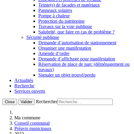
Teinte(s) de façades et matériaux
Panneaux solaires
Pompe à chaleur
Protection du patrimoine
Travaux sur la voie publique
Salubrité, que faire en cas de problème ?
Sécurité publique
Demande d’autorisation de stationnement
Organiser une manifestation
Amende d’ordre
Demande d’affichage pour manifestation
Réservation de place de parc (déménagement ou
travaux)
Signaler un objet trouvé/perdu
Actualités
Recherche
Services ouverts
Rechercher
Close
Valider
Ma commune
Conseil communal
Préavis municipaux
2022