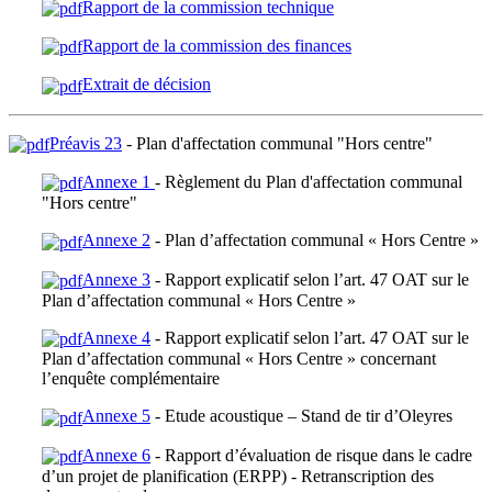
Rapport de la commission technique
Rapport de la commission des finances
Extrait de décision
Préavis 23
- Plan d'affectation communal "Hors centre"
Annexe 1
- Règlement du Plan d'affectation communal
"Hors centre"
Annexe 2
- Plan d’affectation communal « Hors Centre »
Annexe 3
- Rapport explicatif selon l’art. 47 OAT sur le
Plan d’affectation communal « Hors Centre »
Annexe 4
- Rapport explicatif selon l’art. 47 OAT sur le
Plan d’affectation communal « Hors Centre » concernant
l’enquête complémentaire
Annexe 5
- Etude acoustique – Stand de tir d’Oleyres
Annexe 6
- Rapport d’évaluation de risque dans le cadre
d’un projet de planification (ERPP) - Retranscription des