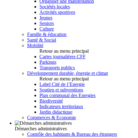
Organiser une manifestation
Sociétés locales
Activités sportives
Jeunes
Seniors
Culture
Famille & éducation
Santé & Social
Mobilité
Retour au menu principal
Cartes journalières CFF
Parkings
Transports publics
Développement durable, énergie et climat
Retour au menu principal
Label Cité de l’Energie
Soutien et subventions
Plan communal des Energies
Biodiversité
Indicateurs territoriaux
Jardin didactique
Commerces & Economie
Démarches administratives
Contrôle des habitants & Bureau des étrangers