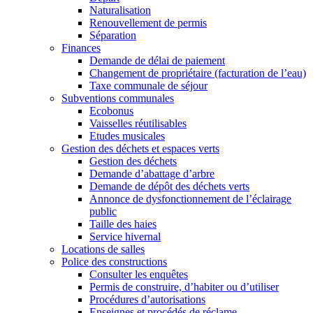
Naturalisation
Renouvellement de permis
Séparation
Finances
Demande de délai de paiement
Changement de propriétaire (facturation de l’eau)
Taxe communale de séjour
Subventions communales
Ecobonus
Vaisselles réutilisables
Etudes musicales
Gestion des déchets et espaces verts
Gestion des déchets
Demande d’abattage d’arbre
Demande de dépôt des déchets verts
Annonce de dysfonctionnement de l’éclairage
public
Taille des haies
Service hivernal
Locations de salles
Police des constructions
Consulter les enquêtes
Permis de construire, d’habiter ou d’utiliser
Procédures d’autorisations
Enseignes et procédés de réclame