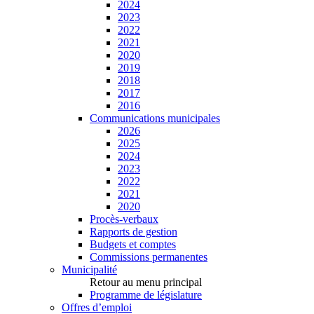
2024
2023
2022
2021
2020
2019
2018
2017
2016
Communications municipales
2026
2025
2024
2023
2022
2021
2020
Procès-verbaux
Rapports de gestion
Budgets et comptes
Commissions permanentes
Municipalité
Retour au menu principal
Programme de législature
Offres d’emploi