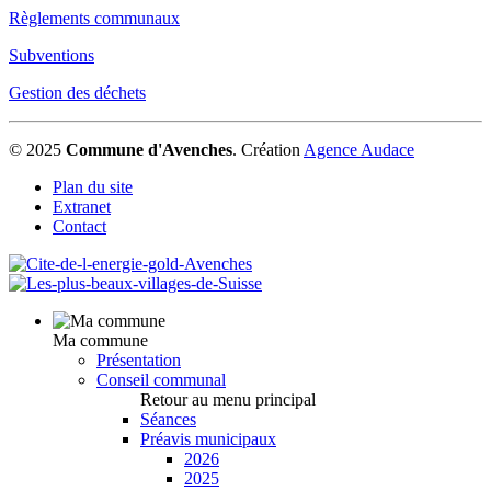
Règlements communaux
Subventions
Gestion des déchets
© 2025
Commune d'Avenches
.
Création
Agence Audace
Plan du site
Extranet
Contact
Ma commune
Présentation
Conseil communal
Retour au menu principal
Séances
Préavis municipaux
2026
2025