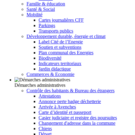
Famille & éducation
Santé & Social
Mobilité
Cartes journalières CFF
Parkings
Transports publics
Développement durable, énergie et climat
Label Cité de l’Energie
Soutien et subventions
Plan communal des Energies
Biodiversité
Indicateurs territoriaux
Jardin didactique
Commerces & Economie
Démarches administratives
Contrôle des habitants & Bureau des étrangers
Attestations
Annonce perte badge déchetterie
Arrivée à Avenches
Carte d’identité et passeport
Casier judiciaire et registre des poursuites
Changement d'adresse dans la commune
Chiens
Départ