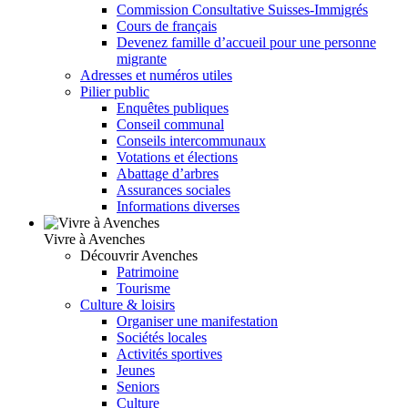
Commission Consultative Suisses-Immigrés
Cours de français
Devenez famille d’accueil pour une personne
migrante
Adresses et numéros utiles
Pilier public
Enquêtes publiques
Conseil communal
Conseils intercommunaux
Votations et élections
Abattage d’arbres
Assurances sociales
Informations diverses
Vivre à Avenches
Découvrir Avenches
Patrimoine
Tourisme
Culture & loisirs
Organiser une manifestation
Sociétés locales
Activités sportives
Jeunes
Seniors
Culture