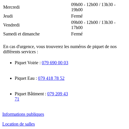
09h00 - 12h00 / 13h30 -
Mercredi
19h00
Jeudi
Fermé
09h00 - 12h00 / 13h30 -
Vendredi
17h00
Samedi et dimanche
Fermé
En cas d'urgence, vous trouverez les numéros de piquet de nos
différents services :
Piquet Voirie :
079 690 00 03
Piquet Eau :
079 418 78 52
Piquet Bâtiment :
079 209 43
71
Informations publiques
Location de salles