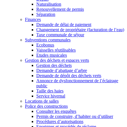
Naturalisation
Renouvellement de permis
Séparation
Finances
Demande de délai de paiement
Changement de propriétaire (facturation de l’eau)
Taxe communale de séjour
Subventions communales
Ecobonus
Vaisselles réutilisables
Etudes musicales
Gestion des déchets et espaces verts
Gestion des déchets
Demande d’abattage d’arbre
Demande de dépôt des déchets verts
Annonce de dysfonctionnement de l’éclairage
public
Taille des haies
Service hivernal
Locations de salles
Police des constructions
Consulter les enquêtes
Permis de construire, d’habiter ou d’utiliser
Procédures d’autorisations
Enseignes et procédés de réclame