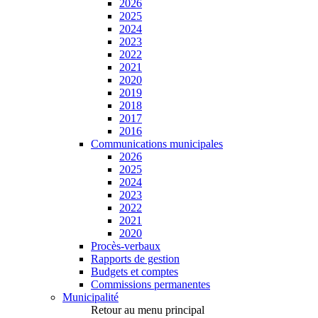
2026
2025
2024
2023
2022
2021
2020
2019
2018
2017
2016
Communications municipales
2026
2025
2024
2023
2022
2021
2020
Procès-verbaux
Rapports de gestion
Budgets et comptes
Commissions permanentes
Municipalité
Retour au menu principal