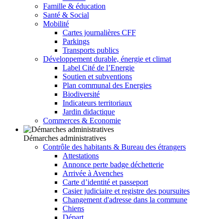
Famille & éducation
Santé & Social
Mobilité
Cartes journalières CFF
Parkings
Transports publics
Développement durable, énergie et climat
Label Cité de l’Energie
Soutien et subventions
Plan communal des Energies
Biodiversité
Indicateurs territoriaux
Jardin didactique
Commerces & Economie
Démarches administratives
Contrôle des habitants & Bureau des étrangers
Attestations
Annonce perte badge déchetterie
Arrivée à Avenches
Carte d’identité et passeport
Casier judiciaire et registre des poursuites
Changement d'adresse dans la commune
Chiens
Départ