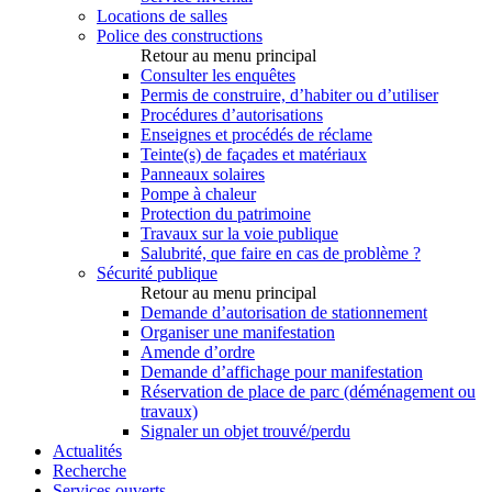
Locations de salles
Police des constructions
Retour au menu principal
Consulter les enquêtes
Permis de construire, d’habiter ou d’utiliser
Procédures d’autorisations
Enseignes et procédés de réclame
Teinte(s) de façades et matériaux
Panneaux solaires
Pompe à chaleur
Protection du patrimoine
Travaux sur la voie publique
Salubrité, que faire en cas de problème ?
Sécurité publique
Retour au menu principal
Demande d’autorisation de stationnement
Organiser une manifestation
Amende d’ordre
Demande d’affichage pour manifestation
Réservation de place de parc (déménagement ou
travaux)
Signaler un objet trouvé/perdu
Actualités
Recherche
Services ouverts