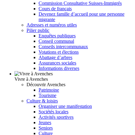
Commission Consultative Suisses-Immigrés
Cours de français
Devenez famille d’accueil pour une personne
migrante
Adresses et numéros utiles
Pilier public
Enquêtes publiques
Conseil communal
Conseils intercommunaux
Votations et élections
Abattage d’arbres
Assurances sociales
Informations diverses
Vivre à Avenches
Découvrir Avenches
Patrimoine
Tourisme
Culture & loisirs
Organiser une manifestation
Sociétés locales
Activités sportives
Jeunes
Seniors
Culture