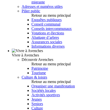
migrante
Adresses et numéros utiles
Pilier public
Retour au menu principal
Enquêtes publiques
Conseil communal
Conseils intercommunaux
Votations et élections
Abattage d’arbres
Assurances sociales
Informations diverses
Vivre à Avenches
Découvrir Avenches
Retour au menu principal
Patrimoine
Tourisme
Culture & loisirs
Retour au menu principal
Organiser une manifestation
Sociétés locales
Activités sportives
Jeunes
Seniors
Culture