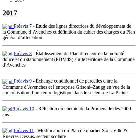
2017
Préavis 7
- Etude des lignes directrices du développement de
la Commune d’Avenches et définition du cahier des charges du Plan
général d’affectation
Préavis 8
- Établissement du Plan directeur de la mobilité
douce et du stationnement (PDMdS) sur le territoire de la Commune
d’Avenches
Préavis 9
- Échange conditionnel de parcelles entre la
Commune d’Avenches et l’entreprise Grisoni–Zaugg en vue de la
concrétisation d’un centre logistique dans le secteur de La Plaine
Préavis 10
- Réfection du chemin de la Promenade des 2000
ans
Préavis 11
- Modification du Plan de quartier Sous-Ville &
Rueyres-Dessus, secteur scolaire