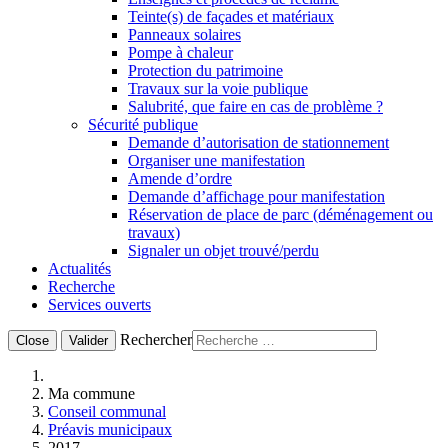
Teinte(s) de façades et matériaux
Panneaux solaires
Pompe à chaleur
Protection du patrimoine
Travaux sur la voie publique
Salubrité, que faire en cas de problème ?
Sécurité publique
Demande d’autorisation de stationnement
Organiser une manifestation
Amende d’ordre
Demande d’affichage pour manifestation
Réservation de place de parc (déménagement ou
travaux)
Signaler un objet trouvé/perdu
Actualités
Recherche
Services ouverts
Rechercher
Close
Valider
Ma commune
Conseil communal
Préavis municipaux
2017