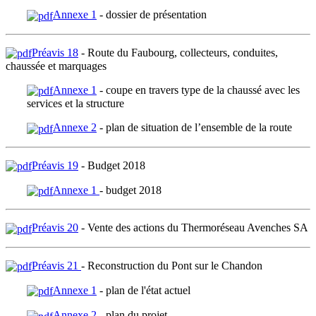
Annexe 1
- dossier de présentation
Préavis 18
- Route du Faubourg, collecteurs, conduites,
chaussée et marquages
Annexe 1
- coupe en travers type de la chaussé avec les
services et la structure
Annexe 2
- plan de situation de l’ensemble de la route
Préavis 19
- Budget 2018
Annexe 1
- budget 2018
Préavis 20
- Vente des actions du Thermoréseau Avenches SA
Préavis 21
- Reconstruction du Pont sur le Chandon
Annexe 1
- plan de l'état actuel
Annexe 2
- plan du projet