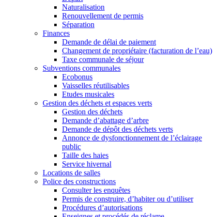
Naturalisation
Renouvellement de permis
Séparation
Finances
Demande de délai de paiement
Changement de propriétaire (facturation de l’eau)
Taxe communale de séjour
Subventions communales
Ecobonus
Vaisselles réutilisables
Etudes musicales
Gestion des déchets et espaces verts
Gestion des déchets
Demande d’abattage d’arbre
Demande de dépôt des déchets verts
Annonce de dysfonctionnement de l’éclairage
public
Taille des haies
Service hivernal
Locations de salles
Police des constructions
Consulter les enquêtes
Permis de construire, d’habiter ou d’utiliser
Procédures d’autorisations
Enseignes et procédés de réclame