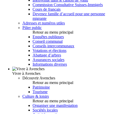
Bienvenue dans le canton de Vaud
Commission Consultative Suisses-Immigrés
Cours de français
Devenez famille d’accueil pour une personne
migrante
Adresses et numéros utiles
Pilier public
Retour au menu principal
Enquêtes publiques
Conseil communal
Conseils intercommunaux
Votations et élections
Abattage d’arbres
Assurances sociales
Informations diverses
Vivre à Avenches
Découvrir Avenches
Retour au menu principal
Patrimoine
Tourisme
Culture & loisirs
Retour au menu principal
Organiser une manifestation
Sociétés locales