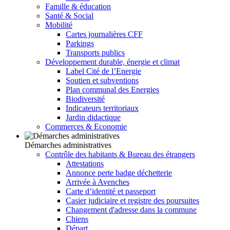
Famille & éducation
Santé & Social
Mobilité
Cartes journalières CFF
Parkings
Transports publics
Développement durable, énergie et climat
Label Cité de l’Energie
Soutien et subventions
Plan communal des Energies
Biodiversité
Indicateurs territoriaux
Jardin didactique
Commerces & Economie
Démarches administratives
Contrôle des habitants & Bureau des étrangers
Attestations
Annonce perte badge déchetterie
Arrivée à Avenches
Carte d’identité et passeport
Casier judiciaire et registre des poursuites
Changement d'adresse dans la commune
Chiens
Départ