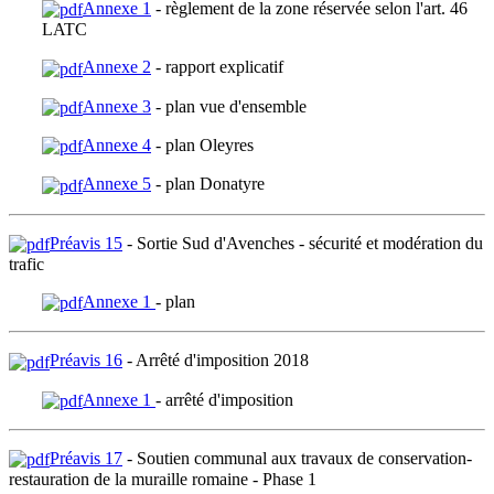
Annexe 1
- règlement de la zone réservée selon l'art. 46
LATC
Annexe 2
- rapport explicatif
Annexe 3
- plan vue d'ensemble
Annexe 4
- plan Oleyres
Annexe 5
- plan Donatyre
Préavis 15
- Sortie Sud d'Avenches - sécurité et modération du
trafic
Annexe 1
- plan
Préavis 16
- Arrêté d'imposition 2018
Annexe 1
- arrêté d'imposition
Préavis 17
- Soutien communal aux travaux de conservation-
restauration de la muraille romaine - Phase 1