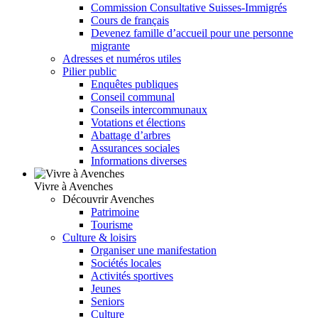
Commission Consultative Suisses-Immigrés
Cours de français
Devenez famille d’accueil pour une personne
migrante
Adresses et numéros utiles
Pilier public
Enquêtes publiques
Conseil communal
Conseils intercommunaux
Votations et élections
Abattage d’arbres
Assurances sociales
Informations diverses
Vivre à Avenches
Découvrir Avenches
Patrimoine
Tourisme
Culture & loisirs
Organiser une manifestation
Sociétés locales
Activités sportives
Jeunes
Seniors
Culture