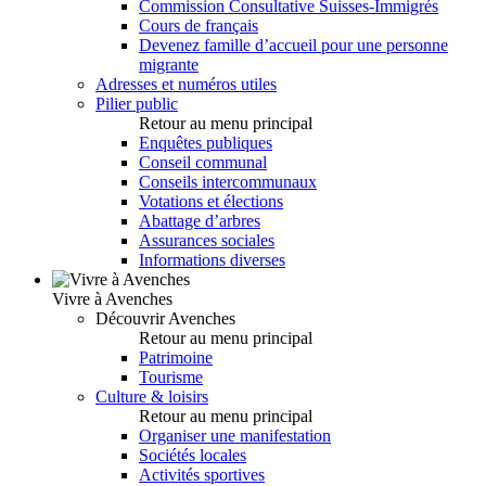
Commission Consultative Suisses-Immigrés
Cours de français
Devenez famille d’accueil pour une personne
migrante
Adresses et numéros utiles
Pilier public
Retour au menu principal
Enquêtes publiques
Conseil communal
Conseils intercommunaux
Votations et élections
Abattage d’arbres
Assurances sociales
Informations diverses
Vivre à Avenches
Découvrir Avenches
Retour au menu principal
Patrimoine
Tourisme
Culture & loisirs
Retour au menu principal
Organiser une manifestation
Sociétés locales
Activités sportives