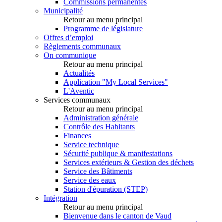
Commissions permanentes
Municipalité
Retour au menu principal
Programme de législature
Offres d’emploi
Règlements communaux
On communique
Retour au menu principal
Actualités
Application "My Local Services"
L'Aventic
Services communaux
Retour au menu principal
Administration générale
Contrôle des Habitants
Finances
Service technique
Sécurité publique & manifestations
Services extérieurs & Gestion des déchets
Service des Bâtiments
Service des eaux
Station d'épuration (STEP)
Intégration
Retour au menu principal
Bienvenue dans le canton de Vaud