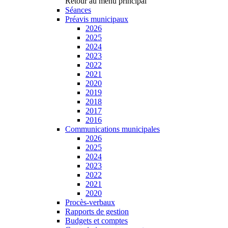
Retour au menu principal
Séances
Préavis municipaux
2026
2025
2024
2023
2022
2021
2020
2019
2018
2017
2016
Communications municipales
2026
2025
2024
2023
2022
2021
2020
Procès-verbaux
Rapports de gestion
Budgets et comptes