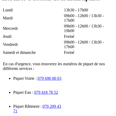
Lundi
13h30 - 17h00
09h00 - 12h00 / 13h30 -
Mardi
17h00
09h00 - 12h00 / 13h30 -
Mercredi
19h00
Jeudi
Fermé
09h00 - 12h00 / 13h30 -
Vendredi
17h00
Samedi et dimanche
Fermé
En cas d'urgence, vous trouverez les numéros de piquet de nos
différents services :
Piquet Voirie :
079 690 00 03
Piquet Eau :
079 418 78 52
Piquet Bâtiment :
079 209 43
71