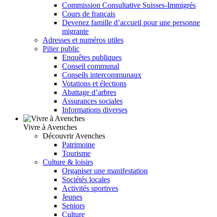
Commission Consultative Suisses-Immigrés
Cours de français
Devenez famille d’accueil pour une personne
migrante
Adresses et numéros utiles
Pilier public
Enquêtes publiques
Conseil communal
Conseils intercommunaux
Votations et élections
Abattage d’arbres
Assurances sociales
Informations diverses
Vivre à Avenches
Découvrir Avenches
Patrimoine
Tourisme
Culture & loisirs
Organiser une manifestation
Sociétés locales
Activités sportives
Jeunes
Seniors
Culture