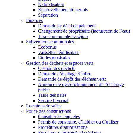
Naturalisation
Renouvellement de permis
Séparation
Finances
Demande de délai de paiement
Changement de propriétaire (facturation de l’eau)
Taxe communale de séjour
Subventions communales
Ecobonus
Vaisselles réutilisables
Etudes musicales
Gestion des déchets et espaces verts
Gestion des déchets
Demande d’abattage d’arbre
Demande de dépôt des déchets verts
Annonce de dysfonctionnement de l’éclairage
public
Taille des haies
Service hivernal
Locations de salles
Police des constructions
Consulter les enquêtes
Permis de construire, d’habiter ou d’utiliser
Procédures d’autorisations
Enseignes et procédés de réclame