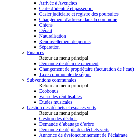
Arrivée à Avenches
Carte d’identité et passeport
Casier judiciaire et registre des poursuites
Changement d'adresse dans la commune
Chiens
Départ
Naturalisation
Renouvellement de permis
Séparation
Finances
Retour au menu principal
Demande de délai de paiement
Changement de propriétaire (facturation de l’eau)
Taxe communale de séjour
Subventions communales
Retour au menu principal
Ecobonus
Vaisselles réutilisables
Etudes musicales
Gestion des déchets et espaces verts
Retour au menu principal
Gestion des déchets
Demande d’abattage d’arbre
Demande de dépôt des déchets verts
Annonce de dysfonctionnement de l’éclairage