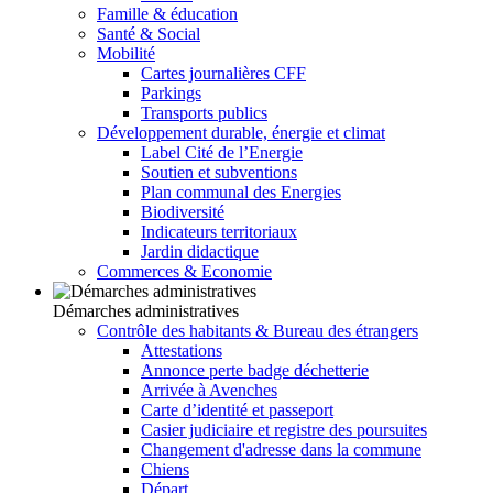
Famille & éducation
Santé & Social
Mobilité
Cartes journalières CFF
Parkings
Transports publics
Développement durable, énergie et climat
Label Cité de l’Energie
Soutien et subventions
Plan communal des Energies
Biodiversité
Indicateurs territoriaux
Jardin didactique
Commerces & Economie
Démarches administratives
Contrôle des habitants & Bureau des étrangers
Attestations
Annonce perte badge déchetterie
Arrivée à Avenches
Carte d’identité et passeport
Casier judiciaire et registre des poursuites
Changement d'adresse dans la commune
Chiens
Départ