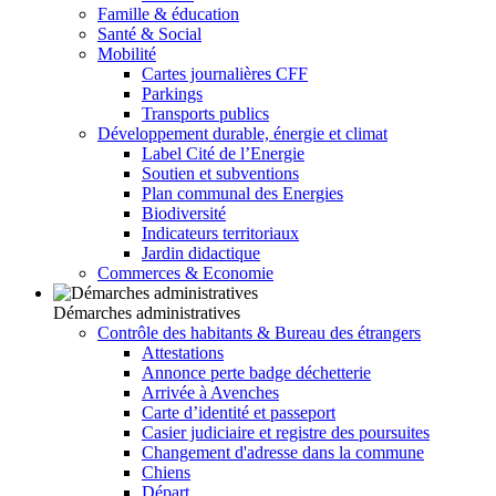
Famille & éducation
Santé & Social
Mobilité
Cartes journalières CFF
Parkings
Transports publics
Développement durable, énergie et climat
Label Cité de l’Energie
Soutien et subventions
Plan communal des Energies
Biodiversité
Indicateurs territoriaux
Jardin didactique
Commerces & Economie
Démarches administratives
Contrôle des habitants & Bureau des étrangers
Attestations
Annonce perte badge déchetterie
Arrivée à Avenches
Carte d’identité et passeport
Casier judiciaire et registre des poursuites
Changement d'adresse dans la commune
Chiens
Départ