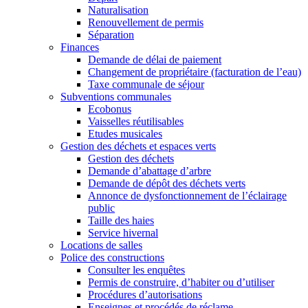
Naturalisation
Renouvellement de permis
Séparation
Finances
Demande de délai de paiement
Changement de propriétaire (facturation de l’eau)
Taxe communale de séjour
Subventions communales
Ecobonus
Vaisselles réutilisables
Etudes musicales
Gestion des déchets et espaces verts
Gestion des déchets
Demande d’abattage d’arbre
Demande de dépôt des déchets verts
Annonce de dysfonctionnement de l’éclairage
public
Taille des haies
Service hivernal
Locations de salles
Police des constructions
Consulter les enquêtes
Permis de construire, d’habiter ou d’utiliser
Procédures d’autorisations
Enseignes et procédés de réclame