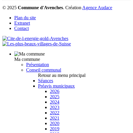
© 2025
Commune d'Avenches
.
Création
Agence Audace
Plan du site
Extranet
Contact
Ma commune
Présentation
Conseil communal
Retour au menu principal
Séances
Préavis municipaux
2026
2025
2024
2023
2022
2021
2020
2019