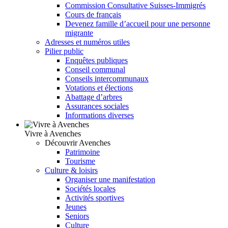
Commission Consultative Suisses-Immigrés
Cours de français
Devenez famille d’accueil pour une personne
migrante
Adresses et numéros utiles
Pilier public
Enquêtes publiques
Conseil communal
Conseils intercommunaux
Votations et élections
Abattage d’arbres
Assurances sociales
Informations diverses
Vivre à Avenches
Découvrir Avenches
Patrimoine
Tourisme
Culture & loisirs
Organiser une manifestation
Sociétés locales
Activités sportives
Jeunes
Seniors
Culture