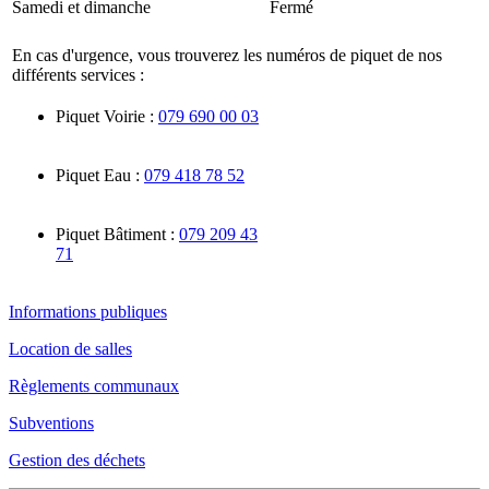
Samedi et dimanche
Fermé
En cas d'urgence, vous trouverez les numéros de piquet de nos
différents services :
Piquet Voirie :
079 690 00 03
Piquet Eau :
079 418 78 52
Piquet Bâtiment :
079 209 43
71
Informations publiques
Location de salles
Règlements communaux
Subventions
Gestion des déchets