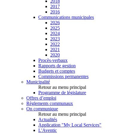
2018
2017
2016
Communications municipales
2026
2025
2024
2023
2022
2021
2020
Procès-verbaux
Rapports de gestion
Budgets et comptes
Commissions permanentes
Municipalité
Retour au menu principal
Programme de législature
Offres d’emploi
Règlements communaux
On communique
Retour au menu principal
Actualités
Application "My Local Services"
L'Aventic