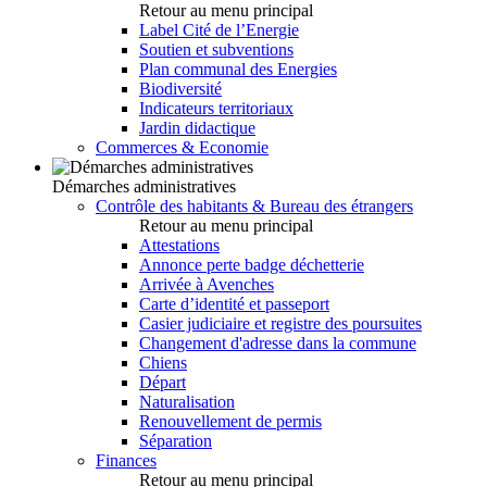
Retour au menu principal
Label Cité de l’Energie
Soutien et subventions
Plan communal des Energies
Biodiversité
Indicateurs territoriaux
Jardin didactique
Commerces & Economie
Démarches administratives
Contrôle des habitants & Bureau des étrangers
Retour au menu principal
Attestations
Annonce perte badge déchetterie
Arrivée à Avenches
Carte d’identité et passeport
Casier judiciaire et registre des poursuites
Changement d'adresse dans la commune
Chiens
Départ
Naturalisation
Renouvellement de permis
Séparation
Finances
Retour au menu principal