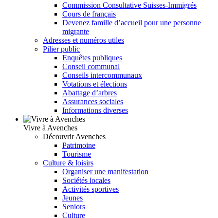
Commission Consultative Suisses-Immigrés
Cours de français
Devenez famille d’accueil pour une personne
migrante
Adresses et numéros utiles
Pilier public
Enquêtes publiques
Conseil communal
Conseils intercommunaux
Votations et élections
Abattage d’arbres
Assurances sociales
Informations diverses
Vivre à Avenches
Découvrir Avenches
Patrimoine
Tourisme
Culture & loisirs
Organiser une manifestation
Sociétés locales
Activités sportives
Jeunes
Seniors
Culture