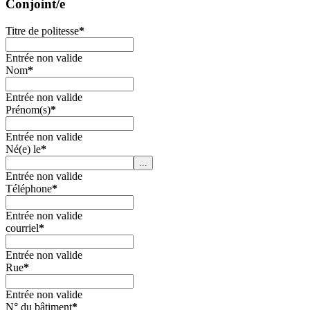
Conjoint/e
Titre de politesse
*
Entrée non valide
Nom
*
Entrée non valide
Prénom(s)
*
Entrée non valide
Né(e) le
*
...
Entrée non valide
Téléphone
*
Entrée non valide
courriel
*
Entrée non valide
Rue
*
Entrée non valide
N° du bâtiment
*