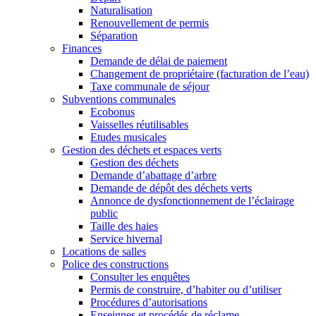
Naturalisation
Renouvellement de permis
Séparation
Finances
Demande de délai de paiement
Changement de propriétaire (facturation de l’eau)
Taxe communale de séjour
Subventions communales
Ecobonus
Vaisselles réutilisables
Etudes musicales
Gestion des déchets et espaces verts
Gestion des déchets
Demande d’abattage d’arbre
Demande de dépôt des déchets verts
Annonce de dysfonctionnement de l’éclairage
public
Taille des haies
Service hivernal
Locations de salles
Police des constructions
Consulter les enquêtes
Permis de construire, d’habiter ou d’utiliser
Procédures d’autorisations
Enseignes et procédés de réclame