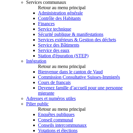
Services communaux
Retour au menu principal
Administration générale
Contrôle des Habitants
Finances
Service technique
Sécurité publique & manifestations
Services extérieurs & Gestion des déchets
Service des Bâtiments
Service des eaux
Station d'épuration (STEP)
Intégration
Retour au menu principal
Bienvenue dans le canton de Vaud
Commission Consultative Suisses-Immigrés
Cours de français
Devenez famille d’accueil pour une personne
migrante
Adresses et numéros utiles
Pilier public
Retour au menu principal
Enquêtes publiques
Conseil communal
Conseils intercommunaux
Votations et élections