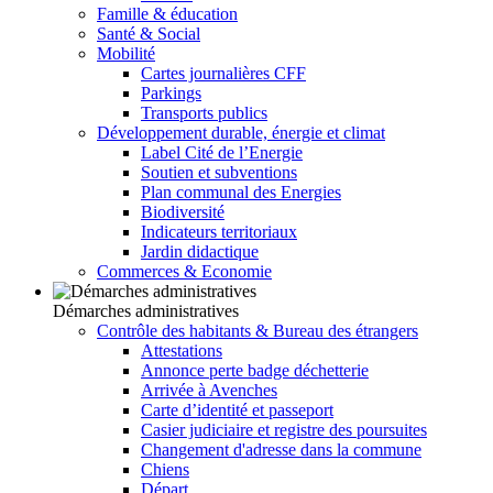
Famille & éducation
Santé & Social
Mobilité
Cartes journalières CFF
Parkings
Transports publics
Développement durable, énergie et climat
Label Cité de l’Energie
Soutien et subventions
Plan communal des Energies
Biodiversité
Indicateurs territoriaux
Jardin didactique
Commerces & Economie
Démarches administratives
Contrôle des habitants & Bureau des étrangers
Attestations
Annonce perte badge déchetterie
Arrivée à Avenches
Carte d’identité et passeport
Casier judiciaire et registre des poursuites
Changement d'adresse dans la commune
Chiens
Départ