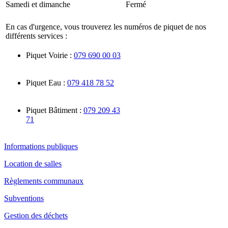
Samedi et dimanche
Fermé
En cas d'urgence, vous trouverez les numéros de piquet de nos
différents services :
Piquet Voirie :
079 690 00 03
Piquet Eau :
079 418 78 52
Piquet Bâtiment :
079 209 43
71
Informations publiques
Location de salles
Règlements communaux
Subventions
Gestion des déchets