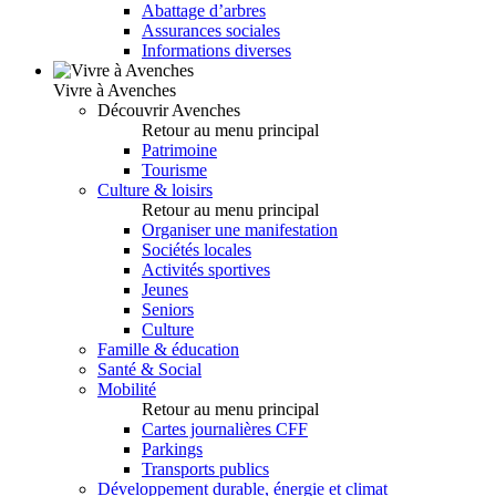
Abattage d’arbres
Assurances sociales
Informations diverses
Vivre à Avenches
Découvrir Avenches
Retour au menu principal
Patrimoine
Tourisme
Culture & loisirs
Retour au menu principal
Organiser une manifestation
Sociétés locales
Activités sportives
Jeunes
Seniors
Culture
Famille & éducation
Santé & Social
Mobilité
Retour au menu principal
Cartes journalières CFF
Parkings
Transports publics
Développement durable, énergie et climat