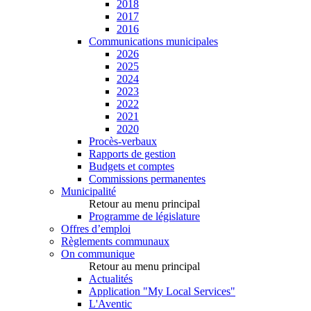
2018
2017
2016
Communications municipales
2026
2025
2024
2023
2022
2021
2020
Procès-verbaux
Rapports de gestion
Budgets et comptes
Commissions permanentes
Municipalité
Retour au menu principal
Programme de législature
Offres d’emploi
Règlements communaux
On communique
Retour au menu principal
Actualités
Application "My Local Services"
L'Aventic