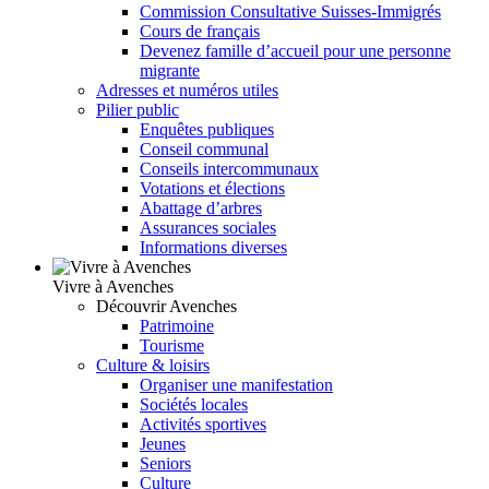
Commission Consultative Suisses-Immigrés
Cours de français
Devenez famille d’accueil pour une personne
migrante
Adresses et numéros utiles
Pilier public
Enquêtes publiques
Conseil communal
Conseils intercommunaux
Votations et élections
Abattage d’arbres
Assurances sociales
Informations diverses
Vivre à Avenches
Découvrir Avenches
Patrimoine
Tourisme
Culture & loisirs
Organiser une manifestation
Sociétés locales
Activités sportives
Jeunes
Seniors
Culture