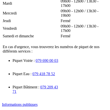
09h00 - 12h00 / 13h30 -
Mardi
17h00
09h00 - 12h00 / 13h30 -
Mercredi
19h00
Jeudi
Fermé
09h00 - 12h00 / 13h30 -
Vendredi
17h00
Samedi et dimanche
Fermé
En cas d'urgence, vous trouverez les numéros de piquet de nos
différents services :
Piquet Voirie :
079 690 00 03
Piquet Eau :
079 418 78 52
Piquet Bâtiment :
079 209 43
71
Informations publiques