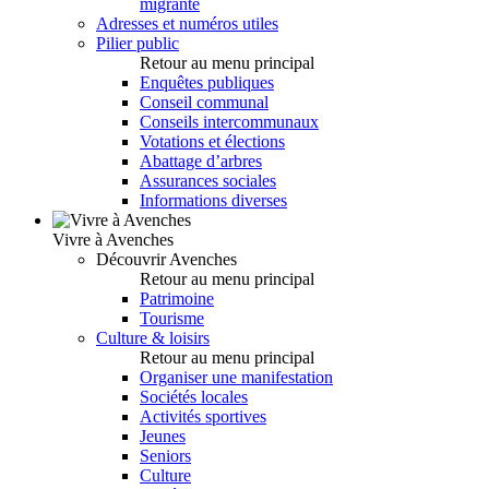
migrante
Adresses et numéros utiles
Pilier public
Retour au menu principal
Enquêtes publiques
Conseil communal
Conseils intercommunaux
Votations et élections
Abattage d’arbres
Assurances sociales
Informations diverses
Vivre à Avenches
Découvrir Avenches
Retour au menu principal
Patrimoine
Tourisme
Culture & loisirs
Retour au menu principal
Organiser une manifestation
Sociétés locales
Activités sportives
Jeunes
Seniors
Culture