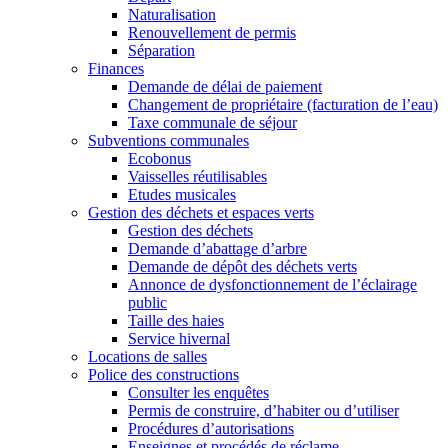
Naturalisation
Renouvellement de permis
Séparation
Finances
Demande de délai de paiement
Changement de propriétaire (facturation de l’eau)
Taxe communale de séjour
Subventions communales
Ecobonus
Vaisselles réutilisables
Etudes musicales
Gestion des déchets et espaces verts
Gestion des déchets
Demande d’abattage d’arbre
Demande de dépôt des déchets verts
Annonce de dysfonctionnement de l’éclairage
public
Taille des haies
Service hivernal
Locations de salles
Police des constructions
Consulter les enquêtes
Permis de construire, d’habiter ou d’utiliser
Procédures d’autorisations
Enseignes et procédés de réclame