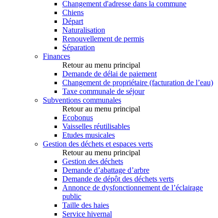
Changement d'adresse dans la commune
Chiens
Départ
Naturalisation
Renouvellement de permis
Séparation
Finances
Retour au menu principal
Demande de délai de paiement
Changement de propriétaire (facturation de l’eau)
Taxe communale de séjour
Subventions communales
Retour au menu principal
Ecobonus
Vaisselles réutilisables
Etudes musicales
Gestion des déchets et espaces verts
Retour au menu principal
Gestion des déchets
Demande d’abattage d’arbre
Demande de dépôt des déchets verts
Annonce de dysfonctionnement de l’éclairage
public
Taille des haies
Service hivernal