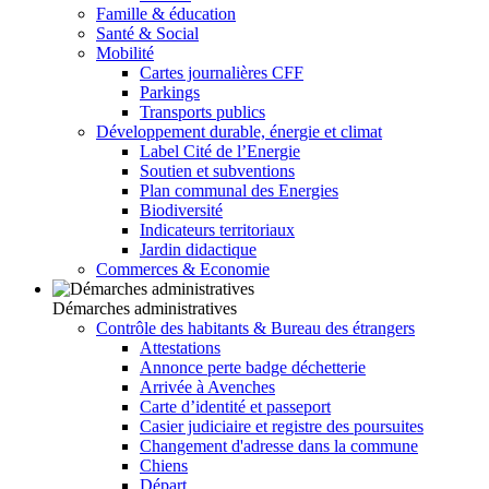
Famille & éducation
Santé & Social
Mobilité
Cartes journalières CFF
Parkings
Transports publics
Développement durable, énergie et climat
Label Cité de l’Energie
Soutien et subventions
Plan communal des Energies
Biodiversité
Indicateurs territoriaux
Jardin didactique
Commerces & Economie
Démarches administratives
Contrôle des habitants & Bureau des étrangers
Attestations
Annonce perte badge déchetterie
Arrivée à Avenches
Carte d’identité et passeport
Casier judiciaire et registre des poursuites
Changement d'adresse dans la commune
Chiens
Départ