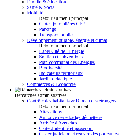
Famille & éducation
Santé & Social
Mobilité
Retour au menu principal
Cartes journalières CFF
Parkings
Transports publics
Développement durable, énergie et climat
Retour au menu principal
Label Cité de l’Energie
Soutien et subventions
Plan communal des Energies
Biodiversité
Indicateurs territoriaux
Jardin didactique
Commerces & Economie
Démarches administratives
Contrôle des habitants & Bureau des étrangers
Retour au menu principal
Attestations
Annonce perte badge déchetterie
Arrivée à Avenches
Carte d’identité et passeport
Casier judiciaire et registre des poursuites