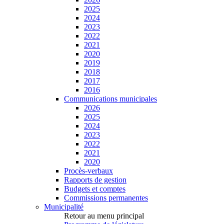
2025
2024
2023
2022
2021
2020
2019
2018
2017
2016
Communications municipales
2026
2025
2024
2023
2022
2021
2020
Procès-verbaux
Rapports de gestion
Budgets et comptes
Commissions permanentes
Municipalité
Retour au menu principal