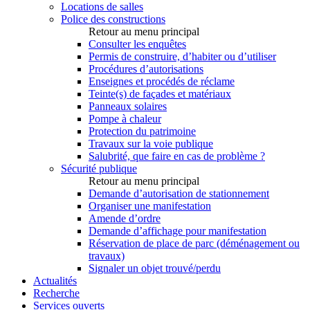
Locations de salles
Police des constructions
Retour au menu principal
Consulter les enquêtes
Permis de construire, d’habiter ou d’utiliser
Procédures d’autorisations
Enseignes et procédés de réclame
Teinte(s) de façades et matériaux
Panneaux solaires
Pompe à chaleur
Protection du patrimoine
Travaux sur la voie publique
Salubrité, que faire en cas de problème ?
Sécurité publique
Retour au menu principal
Demande d’autorisation de stationnement
Organiser une manifestation
Amende d’ordre
Demande d’affichage pour manifestation
Réservation de place de parc (déménagement ou
travaux)
Signaler un objet trouvé/perdu
Actualités
Recherche
Services ouverts