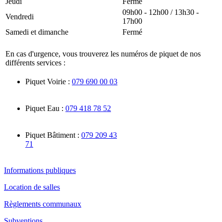
Jeudi
Fermé
09h00 - 12h00 / 13h30 -
Vendredi
17h00
Samedi et dimanche
Fermé
En cas d'urgence, vous trouverez les numéros de piquet de nos
différents services :
Piquet Voirie :
079 690 00 03
Piquet Eau :
079 418 78 52
Piquet Bâtiment :
079 209 43
71
Informations publiques
Location de salles
Règlements communaux
Subventions