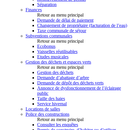
Séparation
Finances
Retour au menu principal
Demande de délai de paiement
Changement de propriétaire (facturation de l’eau)
Taxe communale de séjour
Subventions communales
Retour au menu principal
Ecobonus
Vaisselles réutilisables
Etudes musicales
Gestion des déchets et espaces verts
Retour au menu principal
Gestion des déchets
Demande d’abattage d’arbre
Demande de dépôt des déchets verts
Annonce de dysfonctionnement de l’éclairage
public
Taille des haies
Service hivernal
Locations de salles
Police des constructions
Retour au menu principal
Consulter les enquêtes
Permis de construire, d’habiter ou d’utiliser