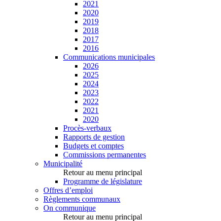
2021
2020
2019
2018
2017
2016
Communications municipales
2026
2025
2024
2023
2022
2021
2020
Procès-verbaux
Rapports de gestion
Budgets et comptes
Commissions permanentes
Municipalité
Retour au menu principal
Programme de législature
Offres d’emploi
Règlements communaux
On communique
Retour au menu principal