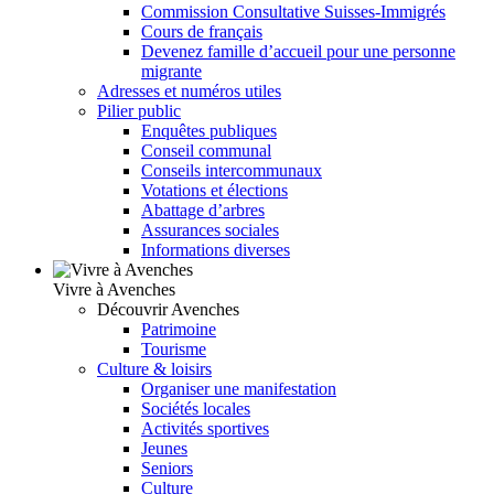
Commission Consultative Suisses-Immigrés
Cours de français
Devenez famille d’accueil pour une personne
migrante
Adresses et numéros utiles
Pilier public
Enquêtes publiques
Conseil communal
Conseils intercommunaux
Votations et élections
Abattage d’arbres
Assurances sociales
Informations diverses
Vivre à Avenches
Découvrir Avenches
Patrimoine
Tourisme
Culture & loisirs
Organiser une manifestation
Sociétés locales
Activités sportives
Jeunes
Seniors
Culture