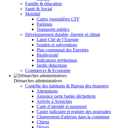
Famille & éducation
Santé & Social
Mobilité
Cartes journalières CFF
Parkings
Transports publics
Développement durable, énergie et climat
Label Cité de l’Energie
Soutien et subventions
Plan communal des Energies
Biodiversité
Indicateurs territoriaux
Jardin didactique
Commerces & Economie
Démarches administratives
Contrôle des habitants & Bureau des étrangers
Attestations
Annonce perte badge déchetterie
Arrivée à Avenches
Carte d’identité et passeport
Casier judiciaire et registre des poursuites
Changement d'adresse dans la commune
Chiens
Départ