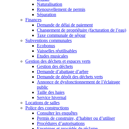
Naturalisation
Renouvellement de permis
Séparation
Finances
Demande de délai de paiement
Changement de propriétaire (facturation de l’eau)
Taxe communale de séjour
Subventions communales
Ecobonus
Vaisselles réutilisables
Etudes musicales
Gestion des déchets et espaces verts
Gestion des déchets
Demande d’abattage d’arbre
Demande de dépôt des déchets verts
Annonce de dysfonctionnement de l’éclairage
public
Taille des haies
Service hivernal
Locations de salles
Police des constructions
Consulter les enquêtes
Permis de construire, d’habiter ou d’utiliser
Procédures d’autorisations
Enseignes et procédés de réclame