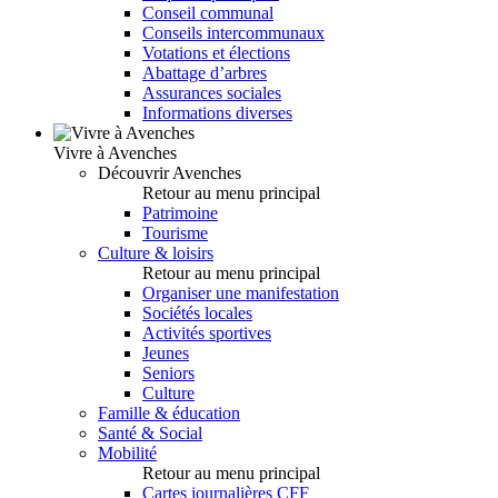
Conseil communal
Conseils intercommunaux
Votations et élections
Abattage d’arbres
Assurances sociales
Informations diverses
Vivre à Avenches
Découvrir Avenches
Retour au menu principal
Patrimoine
Tourisme
Culture & loisirs
Retour au menu principal
Organiser une manifestation
Sociétés locales
Activités sportives
Jeunes
Seniors
Culture
Famille & éducation
Santé & Social
Mobilité
Retour au menu principal
Cartes journalières CFF