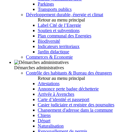
Parkings
Transports publics
Développement durable, énergie et climat
Retour au menu principal
Label Cité de l’Energie
Soutien et subventions
Plan communal des Energies
Biodiversité
Indicateurs territoriaux
Jardin didactique
Commerces & Economie
Démarches administratives
Contrôle des habitants & Bureau des étrangers
Retour au menu principal
Attestations
Annonce perte badge déchetterie
Arrivée à Avenches
Carte d’identité et passeport
Casier judiciaire et registre des poursuites
Changement d'adresse dans la commune
Chiens
Départ
Naturalisation
Renouvellement de permis