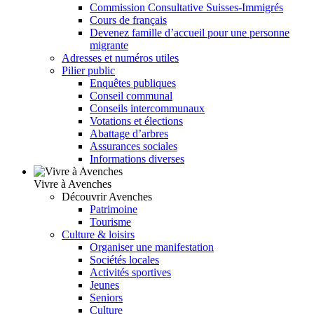
Commission Consultative Suisses-Immigrés
Cours de français
Devenez famille d’accueil pour une personne
migrante
Adresses et numéros utiles
Pilier public
Enquêtes publiques
Conseil communal
Conseils intercommunaux
Votations et élections
Abattage d’arbres
Assurances sociales
Informations diverses
Vivre à Avenches
Découvrir Avenches
Patrimoine
Tourisme
Culture & loisirs
Organiser une manifestation
Sociétés locales
Activités sportives
Jeunes
Seniors
Culture