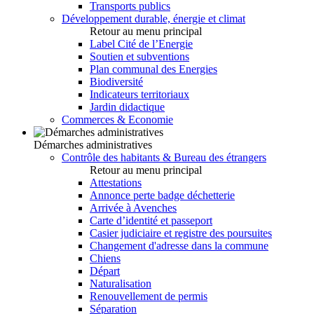
Transports publics
Développement durable, énergie et climat
Retour au menu principal
Label Cité de l’Energie
Soutien et subventions
Plan communal des Energies
Biodiversité
Indicateurs territoriaux
Jardin didactique
Commerces & Economie
Démarches administratives
Contrôle des habitants & Bureau des étrangers
Retour au menu principal
Attestations
Annonce perte badge déchetterie
Arrivée à Avenches
Carte d’identité et passeport
Casier judiciaire et registre des poursuites
Changement d'adresse dans la commune
Chiens
Départ
Naturalisation
Renouvellement de permis
Séparation