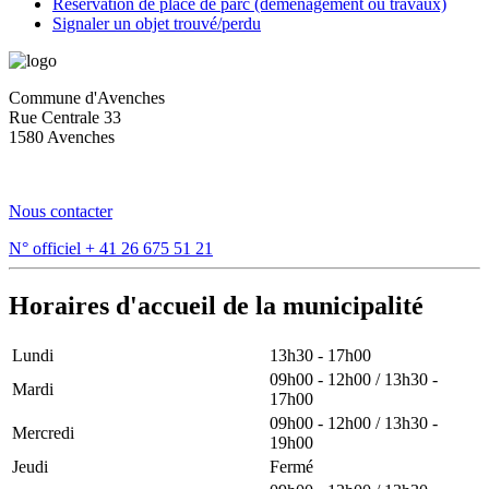
Réservation de place de parc (déménagement ou travaux)
Signaler un objet trouvé/perdu
Commune d'Avenches
Rue Centrale 33
1580 Avenches
Nous contacter
N° officiel
+ 41 26 675 51 21
Horaires d'accueil de la municipalité
Lundi
13h30 - 17h00
09h00 - 12h00 / 13h30 -
Mardi
17h00
09h00 - 12h00 / 13h30 -
Mercredi
19h00
Jeudi
Fermé