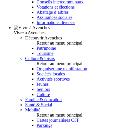
Conseils intercommunaux
Votations et élections
Abattage d’arbres
Assurances sociales
Informations diverses
Vivre à Avenches
Découvrir Avenches
Retour au menu principal
Patrimoine
Tourisme
Culture & loisirs
Retour au menu principal
Organiser une manifestation
Sociétés locales
Activités sportives
Jeunes
Seniors
Culture
Famille & éducation
Santé & Social
Mobilité
Retour au menu principal
Cartes journalières CFF
Parkings