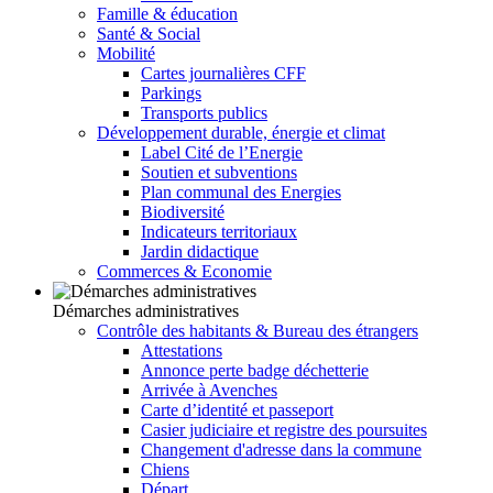
Famille & éducation
Santé & Social
Mobilité
Cartes journalières CFF
Parkings
Transports publics
Développement durable, énergie et climat
Label Cité de l’Energie
Soutien et subventions
Plan communal des Energies
Biodiversité
Indicateurs territoriaux
Jardin didactique
Commerces & Economie
Démarches administratives
Contrôle des habitants & Bureau des étrangers
Attestations
Annonce perte badge déchetterie
Arrivée à Avenches
Carte d’identité et passeport
Casier judiciaire et registre des poursuites
Changement d'adresse dans la commune
Chiens
Départ