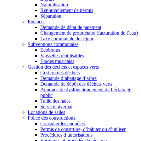
Naturalisation
Renouvellement de permis
Séparation
Finances
Demande de délai de paiement
Changement de propriétaire (facturation de l’eau)
Taxe communale de séjour
Subventions communales
Ecobonus
Vaisselles réutilisables
Etudes musicales
Gestion des déchets et espaces verts
Gestion des déchets
Demande d’abattage d’arbre
Demande de dépôt des déchets verts
Annonce de dysfonctionnement de l’éclairage
public
Taille des haies
Service hivernal
Locations de salles
Police des constructions
Consulter les enquêtes
Permis de construire, d’habiter ou d’utiliser
Procédures d’autorisations
Enseignes et procédés de réclame