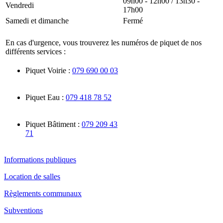
09h00 - 12h00 / 13h30 -
Vendredi
17h00
Samedi et dimanche
Fermé
En cas d'urgence, vous trouverez les numéros de piquet de nos
différents services :
Piquet Voirie :
079 690 00 03
Piquet Eau :
079 418 78 52
Piquet Bâtiment :
079 209 43
71
Informations publiques
Location de salles
Règlements communaux
Subventions