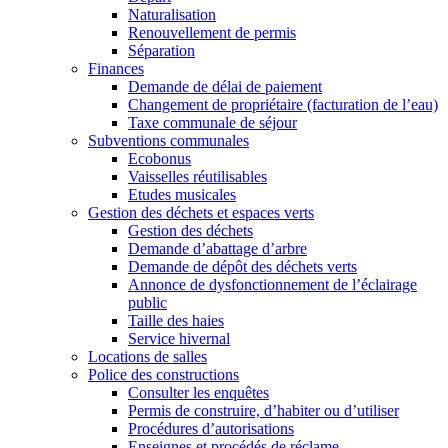
Naturalisation
Renouvellement de permis
Séparation
Finances
Demande de délai de paiement
Changement de propriétaire (facturation de l’eau)
Taxe communale de séjour
Subventions communales
Ecobonus
Vaisselles réutilisables
Etudes musicales
Gestion des déchets et espaces verts
Gestion des déchets
Demande d’abattage d’arbre
Demande de dépôt des déchets verts
Annonce de dysfonctionnement de l’éclairage
public
Taille des haies
Service hivernal
Locations de salles
Police des constructions
Consulter les enquêtes
Permis de construire, d’habiter ou d’utiliser
Procédures d’autorisations
Enseignes et procédés de réclame