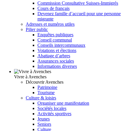
Commission Consultative Suisses-Immigrés
Cours de français
Devenez famille d’accueil pour une personne
migrante
Adresses et numéros utiles
Pilier public
Enquêtes publiques
Conseil communal
Conseils intercommunaux
Votations et élections
Abattage d’arbres
Assurances sociales
Informations diverses
Vivre à Avenches
Découvrir Avenches
Patrimoine
Tourisme
Culture & loisirs
Organiser une manifestation
Sociétés locales
Activités sportives
Jeunes
Seniors
Culture