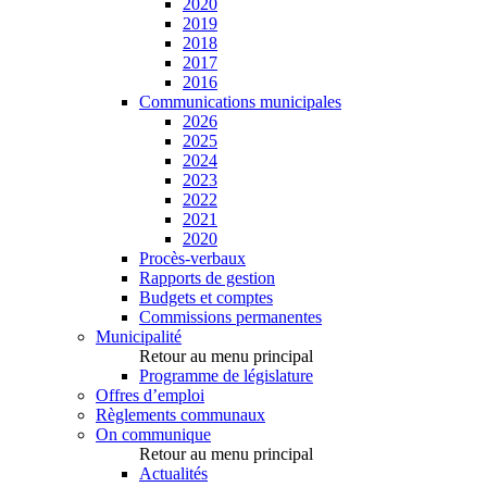
2020
2019
2018
2017
2016
Communications municipales
2026
2025
2024
2023
2022
2021
2020
Procès-verbaux
Rapports de gestion
Budgets et comptes
Commissions permanentes
Municipalité
Retour au menu principal
Programme de législature
Offres d’emploi
Règlements communaux
On communique
Retour au menu principal
Actualités