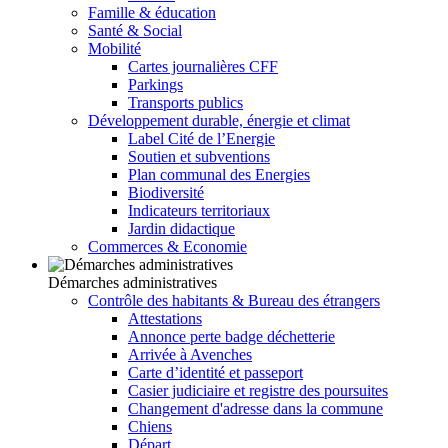
Famille & éducation
Santé & Social
Mobilité
Cartes journalières CFF
Parkings
Transports publics
Développement durable, énergie et climat
Label Cité de l’Energie
Soutien et subventions
Plan communal des Energies
Biodiversité
Indicateurs territoriaux
Jardin didactique
Commerces & Economie
Démarches administratives
Contrôle des habitants & Bureau des étrangers
Attestations
Annonce perte badge déchetterie
Arrivée à Avenches
Carte d’identité et passeport
Casier judiciaire et registre des poursuites
Changement d'adresse dans la commune
Chiens
Départ