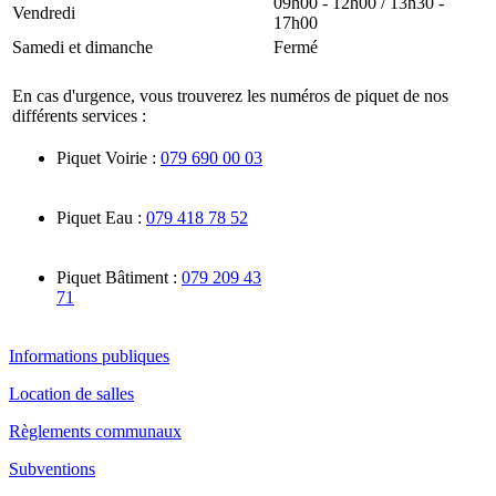
09h00 - 12h00 / 13h30 -
Vendredi
17h00
Samedi et dimanche
Fermé
En cas d'urgence, vous trouverez les numéros de piquet de nos
différents services :
Piquet Voirie :
079 690 00 03
Piquet Eau :
079 418 78 52
Piquet Bâtiment :
079 209 43
71
Informations publiques
Location de salles
Règlements communaux
Subventions