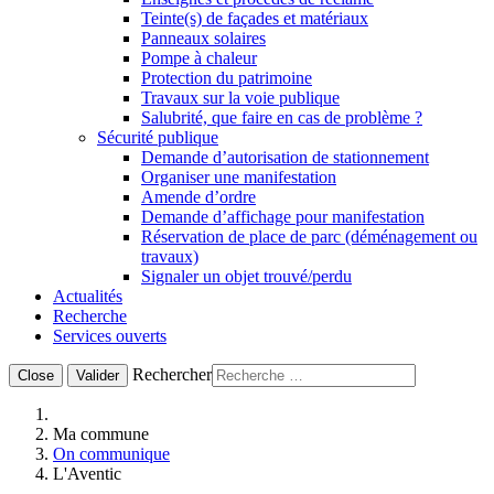
Teinte(s) de façades et matériaux
Panneaux solaires
Pompe à chaleur
Protection du patrimoine
Travaux sur la voie publique
Salubrité, que faire en cas de problème ?
Sécurité publique
Demande d’autorisation de stationnement
Organiser une manifestation
Amende d’ordre
Demande d’affichage pour manifestation
Réservation de place de parc (déménagement ou
travaux)
Signaler un objet trouvé/perdu
Actualités
Recherche
Services ouverts
Rechercher
Close
Valider
Ma commune
On communique
L'Aventic