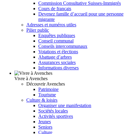
Commission Consultative Suisses-Immigrés
Cours de français
Devenez famille d’accueil pour une personne
migrante
Adresses et numéros utiles
Pilier public
Enquêtes publiques
Conseil communal
Conseils intercommunaux
Votations et élections
Abattage d’arbres
Assurances sociales
Informations diverses
Vivre à Avenches
Découvrir Avenches
Patrimoine
Tourisme
Culture & loisirs
Organiser une manifestation
Sociétés locales
Activités sportives
Jeunes
Seniors
Culture