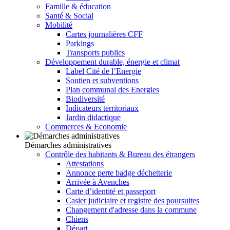
Famille & éducation
Santé & Social
Mobilité
Cartes journalières CFF
Parkings
Transports publics
Développement durable, énergie et climat
Label Cité de l’Energie
Soutien et subventions
Plan communal des Energies
Biodiversité
Indicateurs territoriaux
Jardin didactique
Commerces & Economie
Démarches administratives
Contrôle des habitants & Bureau des étrangers
Attestations
Annonce perte badge déchetterie
Arrivée à Avenches
Carte d’identité et passeport
Casier judiciaire et registre des poursuites
Changement d'adresse dans la commune
Chiens
Départ