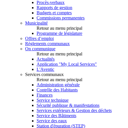
Procès-verbaux
Rapports de gestion
Budgets et comptes
Commissions permanentes
Municipalité
Retour au menu principal
Programme de législature
Offres d’emploi
Règlements communaux
On communique
Retour au menu principal
Actualités
Application "My Local Services"
L'Aventic
Services communaux
Retour au menu principal
Administration générale
Contrôle des Habitants
Finances
Service technique
Sécurité publique & manifestations
Services extérieurs & Gestion des déchets
Service des Bâtiments
Service des eaux
Station d'épuration (STEP)