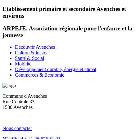
Etablissement primaire et secondaire Avenches et
environs
ARPEJE, Association régionale pour l'enfance et la
jeunesse
Découvrir Avenches
Culture & loisirs
Santé & Social
Mobilité
Développement durable, énergie et climat
Commerces & Economie
Commune d'Avenches
Rue Centrale 33
1580 Avenches
Nous contacter
N° officiel
+ 41 26 675 51 21