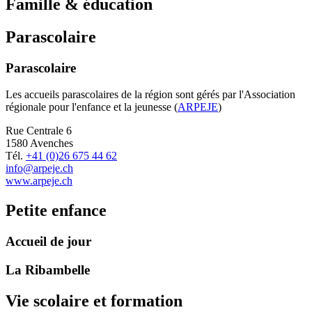
Famille & éducation
Parascolaire
Parascolaire
Les accueils parascolaires de la région sont gérés par l'Association
régionale pour l'enfance et la jeunesse (
ARPEJE
)
Rue Centrale 6
1580 Avenches
Tél.
+41 (0)26 675 44 62
info@arpeje.ch
www.arpeje.ch
Petite enfance
Accueil de jour
La Ribambelle
Vie scolaire et formation