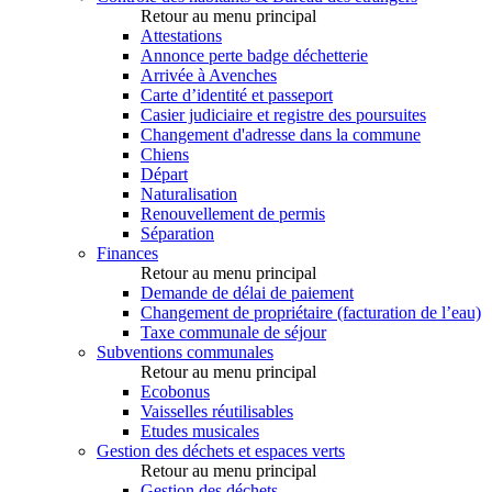
Retour au menu principal
Attestations
Annonce perte badge déchetterie
Arrivée à Avenches
Carte d’identité et passeport
Casier judiciaire et registre des poursuites
Changement d'adresse dans la commune
Chiens
Départ
Naturalisation
Renouvellement de permis
Séparation
Finances
Retour au menu principal
Demande de délai de paiement
Changement de propriétaire (facturation de l’eau)
Taxe communale de séjour
Subventions communales
Retour au menu principal
Ecobonus
Vaisselles réutilisables
Etudes musicales
Gestion des déchets et espaces verts
Retour au menu principal
Gestion des déchets