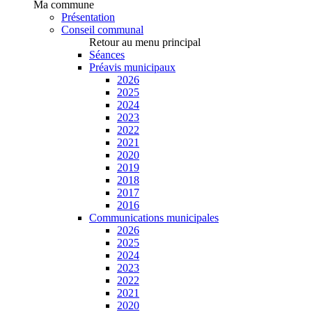
Ma commune
Présentation
Conseil communal
Retour au menu principal
Séances
Préavis municipaux
2026
2025
2024
2023
2022
2021
2020
2019
2018
2017
2016
Communications municipales
2026
2025
2024
2023
2022
2021
2020