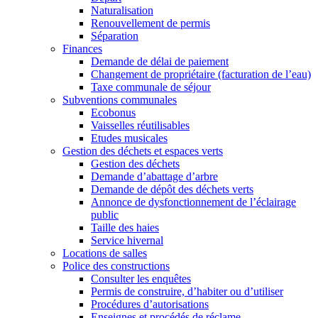
Naturalisation
Renouvellement de permis
Séparation
Finances
Demande de délai de paiement
Changement de propriétaire (facturation de l’eau)
Taxe communale de séjour
Subventions communales
Ecobonus
Vaisselles réutilisables
Etudes musicales
Gestion des déchets et espaces verts
Gestion des déchets
Demande d’abattage d’arbre
Demande de dépôt des déchets verts
Annonce de dysfonctionnement de l’éclairage
public
Taille des haies
Service hivernal
Locations de salles
Police des constructions
Consulter les enquêtes
Permis de construire, d’habiter ou d’utiliser
Procédures d’autorisations
Enseignes et procédés de réclame