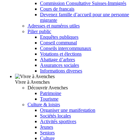
Commission Consultative Suisses-Immigrés
Cours de français
Devenez famille d’accueil pour une personne
migrante
Adresses et numéros utiles
Pilier public
Enquêtes publiques
Conseil communal
Conseils intercommunaux
Votations et élections
Abattage d’arbres
Assurances sociales
Informations diverses
Vivre à Avenches
Découvrir Avenches
Patrimoine
Tourisme
Culture & loisirs
Organiser une manifestation
Sociétés locales
Activités sportives
Jeunes
Seniors
Culture