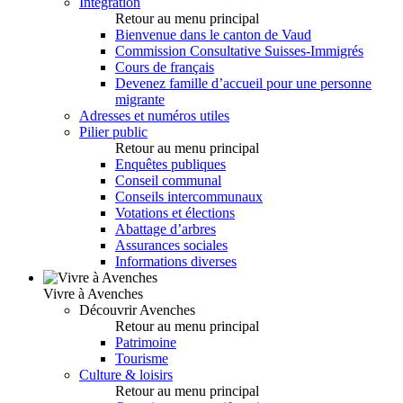
Intégration
Retour au menu principal
Bienvenue dans le canton de Vaud
Commission Consultative Suisses-Immigrés
Cours de français
Devenez famille d’accueil pour une personne
migrante
Adresses et numéros utiles
Pilier public
Retour au menu principal
Enquêtes publiques
Conseil communal
Conseils intercommunaux
Votations et élections
Abattage d’arbres
Assurances sociales
Informations diverses
Vivre à Avenches
Découvrir Avenches
Retour au menu principal
Patrimoine
Tourisme
Culture & loisirs
Retour au menu principal