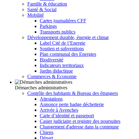
Famille & éducation
Santé & Social
Mobilité
Cartes journalières CFF
Parkings
Transports publics
Développement durable, énergie et climat
Label Cité de l’Energie
Soutien et subventions
Plan communal des Energies
Biodiversité
Indicateurs territoriaux
Jardin didactique
Commerces & Economie
Démarches administratives
Contrôle des habitants & Bureau des étrangers
Attestations
Annonce perte badge déchetterie
Arrivée à Avenches
Carte d’identité et passeport
Casier judiciaire et registre des poursuites
Changement d'adresse dans la commune
Chiens
Départ