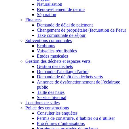
Naturalisation
Renouvellement de permis
Séparation
Finances
Demande de délai de paiement
Changement de propriétaire (facturation de l’eau)
Taxe communale de séjour
Subventions communales
Ecobonus
Vaisselles réutilisables
Etudes musicales
Gestion des déchets et espaces verts
Gestion des déchets
Demande d’abattage d’arbre
Demande de dépôt des déchets verts
Annonce de dysfonctionnement de l’éclairage
public
Taille des haies
Service hivernal
Locations de salles
Police des constructions
Consulter les enquêtes
Permis de construire, d’habiter ou d’utiliser
Procédures d’autorisations
Enseignes et procédés de réclame