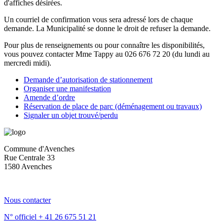
d'affiches désirées.
Un courriel de confirmation vous sera adressé lors de chaque
demande. La Municipalité se donne le droit de refuser la demande.
Pour plus de renseignements ou pour connaître les disponibilités,
vous pouvez contacter Mme Tappy au 026 676 72 20 (du lundi au
mercredi midi).
Demande d’autorisation de stationnement
Organiser une manifestation
Amende d’ordre
Réservation de place de parc (déménagement ou travaux)
Signaler un objet trouvé/perdu
Commune d'Avenches
Rue Centrale 33
1580 Avenches
Nous contacter
N° officiel
+ 41 26 675 51 21