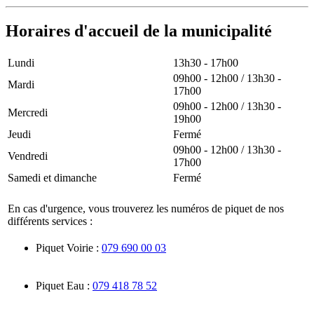
Horaires d'accueil de la municipalité
Lundi
13h30 - 17h00
09h00 - 12h00 / 13h30 -
Mardi
17h00
09h00 - 12h00 / 13h30 -
Mercredi
19h00
Jeudi
Fermé
09h00 - 12h00 / 13h30 -
Vendredi
17h00
Samedi et dimanche
Fermé
En cas d'urgence, vous trouverez les numéros de piquet de nos
différents services :
Piquet Voirie :
079 690 00 03
Piquet Eau :
079 418 78 52