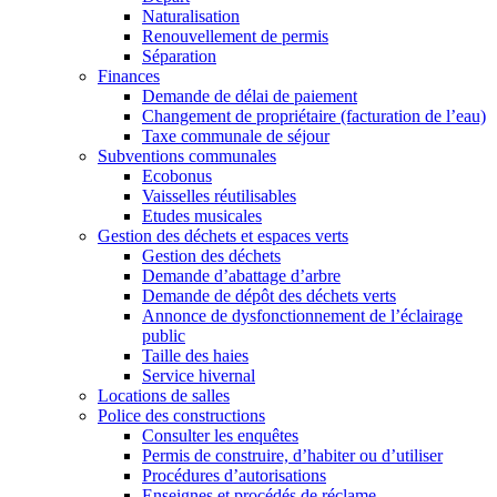
Naturalisation
Renouvellement de permis
Séparation
Finances
Demande de délai de paiement
Changement de propriétaire (facturation de l’eau)
Taxe communale de séjour
Subventions communales
Ecobonus
Vaisselles réutilisables
Etudes musicales
Gestion des déchets et espaces verts
Gestion des déchets
Demande d’abattage d’arbre
Demande de dépôt des déchets verts
Annonce de dysfonctionnement de l’éclairage
public
Taille des haies
Service hivernal
Locations de salles
Police des constructions
Consulter les enquêtes
Permis de construire, d’habiter ou d’utiliser
Procédures d’autorisations
Enseignes et procédés de réclame