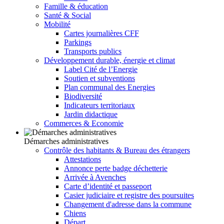
Famille & éducation
Santé & Social
Mobilité
Cartes journalières CFF
Parkings
Transports publics
Développement durable, énergie et climat
Label Cité de l’Energie
Soutien et subventions
Plan communal des Energies
Biodiversité
Indicateurs territoriaux
Jardin didactique
Commerces & Economie
Démarches administratives
Contrôle des habitants & Bureau des étrangers
Attestations
Annonce perte badge déchetterie
Arrivée à Avenches
Carte d’identité et passeport
Casier judiciaire et registre des poursuites
Changement d'adresse dans la commune
Chiens
Départ