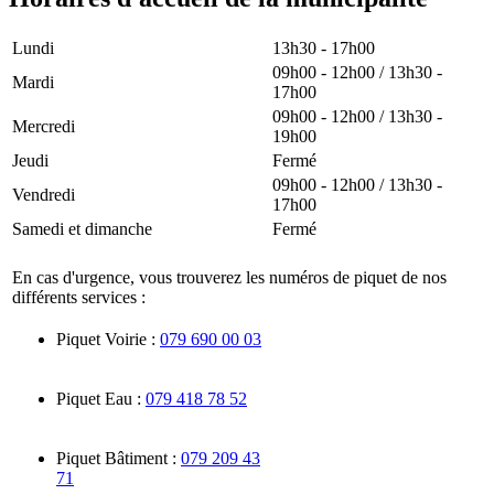
Lundi
13h30 - 17h00
09h00 - 12h00 / 13h30 -
Mardi
17h00
09h00 - 12h00 / 13h30 -
Mercredi
19h00
Jeudi
Fermé
09h00 - 12h00 / 13h30 -
Vendredi
17h00
Samedi et dimanche
Fermé
En cas d'urgence, vous trouverez les numéros de piquet de nos
différents services :
Piquet Voirie :
079 690 00 03
Piquet Eau :
079 418 78 52
Piquet Bâtiment :
079 209 43
71