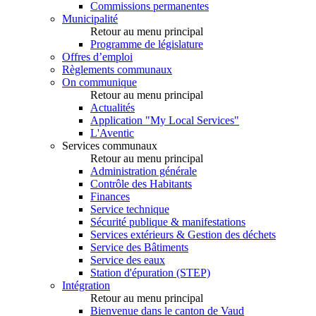
Commissions permanentes
Municipalité
Retour au menu principal
Programme de législature
Offres d’emploi
Règlements communaux
On communique
Retour au menu principal
Actualités
Application "My Local Services"
L'Aventic
Services communaux
Retour au menu principal
Administration générale
Contrôle des Habitants
Finances
Service technique
Sécurité publique & manifestations
Services extérieurs & Gestion des déchets
Service des Bâtiments
Service des eaux
Station d'épuration (STEP)
Intégration
Retour au menu principal
Bienvenue dans le canton de Vaud