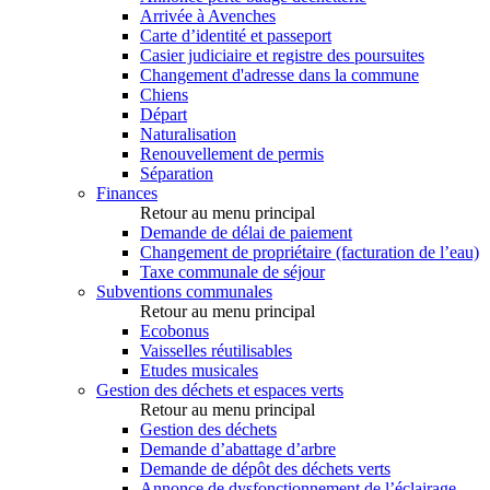
Arrivée à Avenches
Carte d’identité et passeport
Casier judiciaire et registre des poursuites
Changement d'adresse dans la commune
Chiens
Départ
Naturalisation
Renouvellement de permis
Séparation
Finances
Retour au menu principal
Demande de délai de paiement
Changement de propriétaire (facturation de l’eau)
Taxe communale de séjour
Subventions communales
Retour au menu principal
Ecobonus
Vaisselles réutilisables
Etudes musicales
Gestion des déchets et espaces verts
Retour au menu principal
Gestion des déchets
Demande d’abattage d’arbre
Demande de dépôt des déchets verts
Annonce de dysfonctionnement de l’éclairage