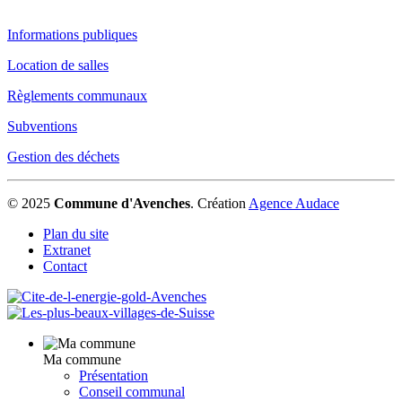
Informations publiques
Location de salles
Règlements communaux
Subventions
Gestion des déchets
© 2025
Commune d'Avenches
.
Création
Agence Audace
Plan du site
Extranet
Contact
Ma commune
Présentation
Conseil communal