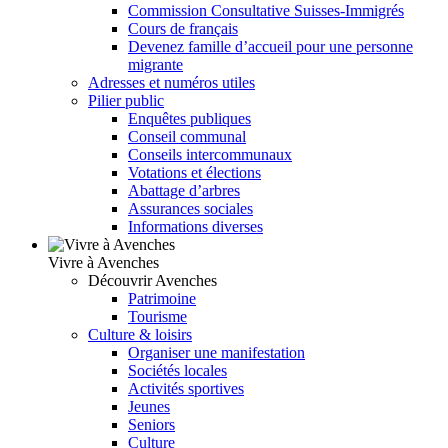
Commission Consultative Suisses-Immigrés
Cours de français
Devenez famille d’accueil pour une personne
migrante
Adresses et numéros utiles
Pilier public
Enquêtes publiques
Conseil communal
Conseils intercommunaux
Votations et élections
Abattage d’arbres
Assurances sociales
Informations diverses
Vivre à Avenches
Découvrir Avenches
Patrimoine
Tourisme
Culture & loisirs
Organiser une manifestation
Sociétés locales
Activités sportives
Jeunes
Seniors
Culture