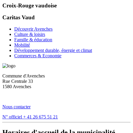
Croix-Rouge vaudoise
Caritas Vaud
Découvrir Avenches
Culture & loisirs
Famille & éducation
Mobilité
Développement durable, énergie et climat
Commerces & Economie
Commune d'Avenches
Rue Centrale 33
1580 Avenches
Nous contacter
N° officiel
+ 41 26 675 51 21
Horaires d'accueil de la municipalité