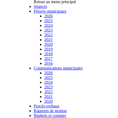
Retour au menu principal
Séances
Préavis municipaux
2026
2025
2024
2023
2022
2021
2020
2019
2018
2017
2016
Communications municipales
2026
2025
2024
2023
2022
2021
2020
Procès-verbaux
Rapports de gestion
Budgets et comptes