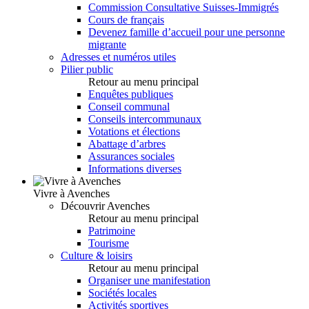
Commission Consultative Suisses-Immigrés
Cours de français
Devenez famille d’accueil pour une personne
migrante
Adresses et numéros utiles
Pilier public
Retour au menu principal
Enquêtes publiques
Conseil communal
Conseils intercommunaux
Votations et élections
Abattage d’arbres
Assurances sociales
Informations diverses
Vivre à Avenches
Découvrir Avenches
Retour au menu principal
Patrimoine
Tourisme
Culture & loisirs
Retour au menu principal
Organiser une manifestation
Sociétés locales
Activités sportives