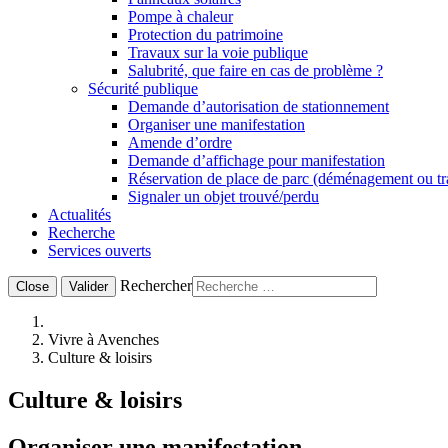
Pompe à chaleur
Protection du patrimoine
Travaux sur la voie publique
Salubrité, que faire en cas de problème ?
Sécurité publique
Demande d’autorisation de stationnement
Organiser une manifestation
Amende d’ordre
Demande d’affichage pour manifestation
Réservation de place de parc (déménagement ou t
Signaler un objet trouvé/perdu
Actualités
Recherche
Services ouverts
Rechercher
Close
Valider
Vivre à Avenches
Culture & loisirs
Culture & loisirs
Organiser une manifestation