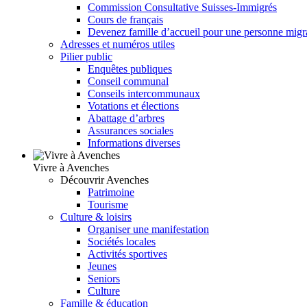
Commission Consultative Suisses-Immigrés
Cours de français
Devenez famille d’accueil pour une personne migr
Adresses et numéros utiles
Pilier public
Enquêtes publiques
Conseil communal
Conseils intercommunaux
Votations et élections
Abattage d’arbres
Assurances sociales
Informations diverses
Vivre à Avenches
Découvrir Avenches
Patrimoine
Tourisme
Culture & loisirs
Organiser une manifestation
Sociétés locales
Activités sportives
Jeunes
Seniors
Culture
Famille & éducation