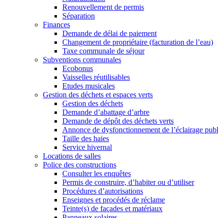
Renouvellement de permis
Séparation
Finances
Demande de délai de paiement
Changement de propriétaire (facturation de l’eau)
Taxe communale de séjour
Subventions communales
Ecobonus
Vaisselles réutilisables
Etudes musicales
Gestion des déchets et espaces verts
Gestion des déchets
Demande d’abattage d’arbre
Demande de dépôt des déchets verts
Annonce de dysfonctionnement de l’éclairage publ
Taille des haies
Service hivernal
Locations de salles
Police des constructions
Consulter les enquêtes
Permis de construire, d’habiter ou d’utiliser
Procédures d’autorisations
Enseignes et procédés de réclame
Teinte(s) de façades et matériaux
Panneaux solaires