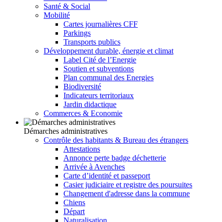
Santé & Social
Mobilité
Cartes journalières CFF
Parkings
Transports publics
Développement durable, énergie et climat
Label Cité de l’Energie
Soutien et subventions
Plan communal des Energies
Biodiversité
Indicateurs territoriaux
Jardin didactique
Commerces & Economie
Démarches administratives
Contrôle des habitants & Bureau des étrangers
Attestations
Annonce perte badge déchetterie
Arrivée à Avenches
Carte d’identité et passeport
Casier judiciaire et registre des poursuites
Changement d'adresse dans la commune
Chiens
Départ
Naturalisation