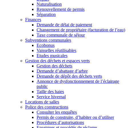
Naturalisation
Renouvellement de permis
Séparation
Finances
Demande de délai de paiement
Changement de propriétaire (facturation de l’eau)
Taxe communale de séjour
Subventions communales
Ecobonus
Vaisselles réutilisables
Etudes musicales
Gestion des déchets et espaces verts
Gestion des déchets
Demande d’abattage d’arbre
Demande de dépôt des déchets verts
Annonce de dysfonctionnement de l’éclairage
public
Taille des haies
Service hivernal
Locations de salles
Police des constructions
Consulter les enquêtes
Permis de construire, d’habiter ou d’utiliser
Procédures d’autorisations
Enseignes et procédés de réclame