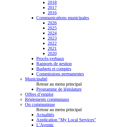
2018
2017
2016
Communications municipales
2026
2025
2024
2023
2022
2021
2020
Procès-verbaux
Rapports de gestion
Budgets et comptes
Commissions permanentes
Municipalité
Retour au menu principal
Programme de législature
Offres d’emploi
Règlements communaux
On communique
Retour au menu principal
Actualités
Application "My Local Services"
L'Aventic