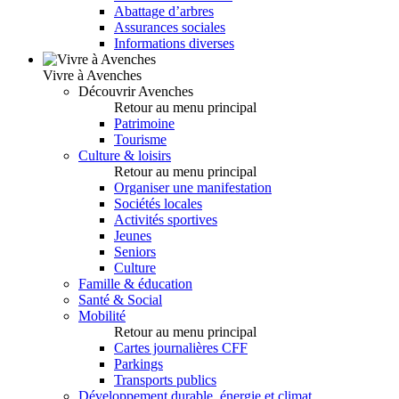
Abattage d’arbres
Assurances sociales
Informations diverses
Vivre à Avenches
Découvrir Avenches
Retour au menu principal
Patrimoine
Tourisme
Culture & loisirs
Retour au menu principal
Organiser une manifestation
Sociétés locales
Activités sportives
Jeunes
Seniors
Culture
Famille & éducation
Santé & Social
Mobilité
Retour au menu principal
Cartes journalières CFF
Parkings
Transports publics
Développement durable, énergie et climat