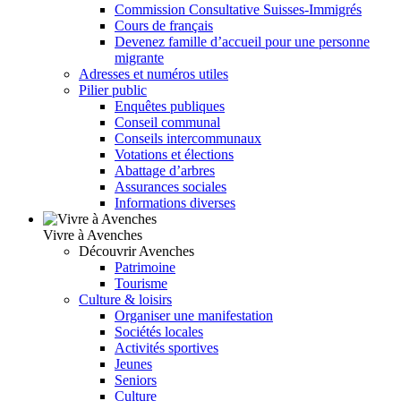
Commission Consultative Suisses-Immigrés
Cours de français
Devenez famille d’accueil pour une personne
migrante
Adresses et numéros utiles
Pilier public
Enquêtes publiques
Conseil communal
Conseils intercommunaux
Votations et élections
Abattage d’arbres
Assurances sociales
Informations diverses
Vivre à Avenches
Découvrir Avenches
Patrimoine
Tourisme
Culture & loisirs
Organiser une manifestation
Sociétés locales
Activités sportives
Jeunes
Seniors
Culture