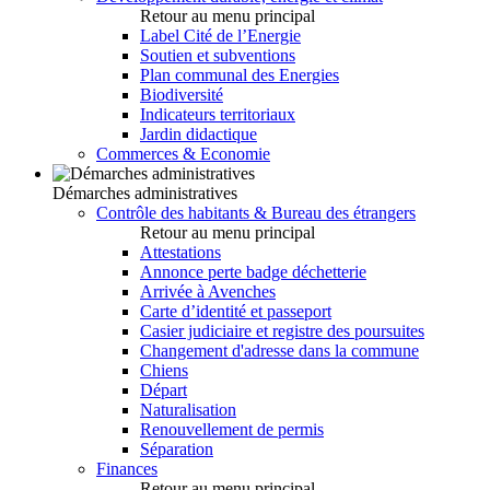
Retour au menu principal
Label Cité de l’Energie
Soutien et subventions
Plan communal des Energies
Biodiversité
Indicateurs territoriaux
Jardin didactique
Commerces & Economie
Démarches administratives
Contrôle des habitants & Bureau des étrangers
Retour au menu principal
Attestations
Annonce perte badge déchetterie
Arrivée à Avenches
Carte d’identité et passeport
Casier judiciaire et registre des poursuites
Changement d'adresse dans la commune
Chiens
Départ
Naturalisation
Renouvellement de permis
Séparation
Finances
Retour au menu principal