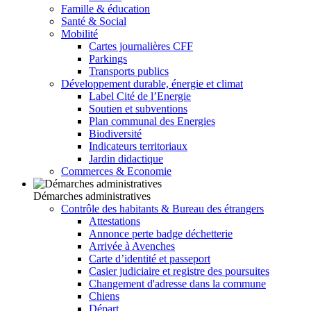
Famille & éducation
Santé & Social
Mobilité
Cartes journalières CFF
Parkings
Transports publics
Développement durable, énergie et climat
Label Cité de l’Energie
Soutien et subventions
Plan communal des Energies
Biodiversité
Indicateurs territoriaux
Jardin didactique
Commerces & Economie
Démarches administratives
Contrôle des habitants & Bureau des étrangers
Attestations
Annonce perte badge déchetterie
Arrivée à Avenches
Carte d’identité et passeport
Casier judiciaire et registre des poursuites
Changement d'adresse dans la commune
Chiens
Départ