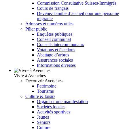
Commission Consultative Suisses-Immigrés
Cours de français
Devenez famille d’accueil pour une personne
migrante
Adresses et numéros utiles
Pilier public
Enquêtes publiques
Conseil communal
Conseils intercommunaux
Votations et élections
Abattage d’arbres
Assurances sociales
Informations diverses
Vivre à Avenches
Découvrir Avenches
Patrimoine
Tourisme
Culture & loisirs
Organiser une manifestation
Sociétés locales
Activités sportives
Jeunes
Seniors
Culture