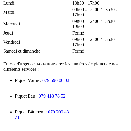
Lundi
13h30 - 17h00
09h00 - 12h00 / 13h30 -
Mardi
17h00
09h00 - 12h00 / 13h30 -
Mercredi
19h00
Jeudi
Fermé
09h00 - 12h00 / 13h30 -
Vendredi
17h00
Samedi et dimanche
Fermé
En cas d'urgence, vous trouverez les numéros de piquet de nos
différents services :
Piquet Voirie :
079 690 00 03
Piquet Eau :
079 418 78 52
Piquet Bâtiment :
079 209 43
71