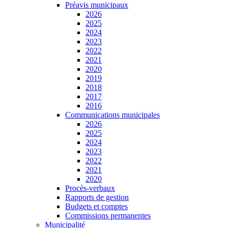
Préavis municipaux
2026
2025
2024
2023
2022
2021
2020
2019
2018
2017
2016
Communications municipales
2026
2025
2024
2023
2022
2021
2020
Procès-verbaux
Rapports de gestion
Budgets et comptes
Commissions permanentes
Municipalité