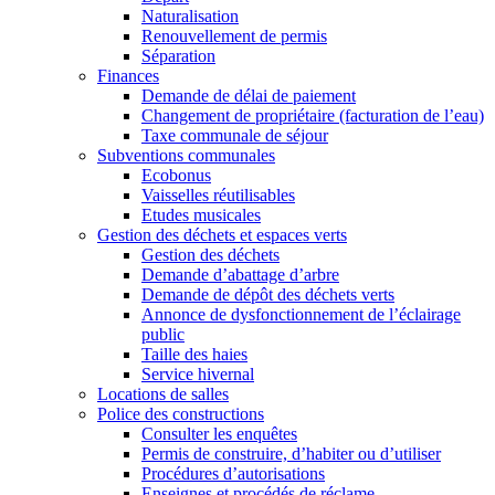
Naturalisation
Renouvellement de permis
Séparation
Finances
Demande de délai de paiement
Changement de propriétaire (facturation de l’eau)
Taxe communale de séjour
Subventions communales
Ecobonus
Vaisselles réutilisables
Etudes musicales
Gestion des déchets et espaces verts
Gestion des déchets
Demande d’abattage d’arbre
Demande de dépôt des déchets verts
Annonce de dysfonctionnement de l’éclairage
public
Taille des haies
Service hivernal
Locations de salles
Police des constructions
Consulter les enquêtes
Permis de construire, d’habiter ou d’utiliser
Procédures d’autorisations
Enseignes et procédés de réclame