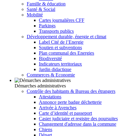
Famille & éducation
Santé & Social
Mobilité
Cartes journalières CFF
Parkings
Transports publics
Développement durable, énergie et climat
Label Cité de l’Energie
Soutien et subventions
Plan communal des Energies
Biodiversité
Indicateurs territoriaux
Jardin didactique
Commerces & Economie
Démarches administratives
Contrôle des habitants & Bureau des étrangers
Attestations
Annonce perte badge déchetterie
Arrivée à Avenches
Carte d’identité et passeport
Casier judiciaire et registre des poursuites
Changement d'adresse dans la commune
Chiens
Départ