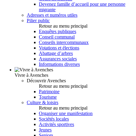
Devenez famille d’accueil pour une personne
migrante
Adresses et numéros utiles
Pilier public
Retour au menu principal
Enquêtes publiques
Conseil communal
Conseils intercommunaux
Votations et élections
Abattage d’arbres
Assurances sociales
Informations diverses
Vivre à Avenches
Découvrir Avenches
Retour au menu principal
Patrimoine
Tourisme
Culture & loisirs
Retour au menu principal
Organiser une manifestation
Sociétés locales
Activités sportives
Jeunes
Seniors