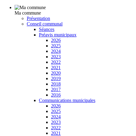
Ma commune
Présentation
Conseil communal
Séances
Préavis municipaux
2026
2025
2024
2023
2022
2021
2020
2019
2018
2017
2016
Communications municipales
2026
2025
2024
2023
2022
2021