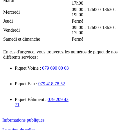
Mardi
17h00
09h00 - 12h00 / 13h30 -
Mercredi
19h00
Jeudi
Fermé
09h00 - 12h00 / 13h30 -
Vendredi
17h00
Samedi et dimanche
Fermé
En cas d'urgence, vous trouverez les numéros de piquet de nos
différents services :
Piquet Voirie :
079 690 00 03
Piquet Eau :
079 418 78 52
Piquet Bâtiment :
079 209 43
71
Informations publiques
Location de salles