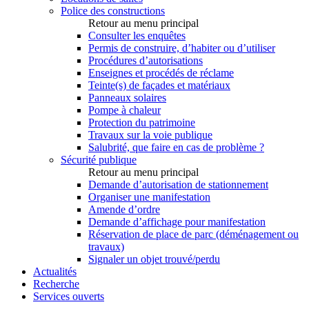
Police des constructions
Retour au menu principal
Consulter les enquêtes
Permis de construire, d’habiter ou d’utiliser
Procédures d’autorisations
Enseignes et procédés de réclame
Teinte(s) de façades et matériaux
Panneaux solaires
Pompe à chaleur
Protection du patrimoine
Travaux sur la voie publique
Salubrité, que faire en cas de problème ?
Sécurité publique
Retour au menu principal
Demande d’autorisation de stationnement
Organiser une manifestation
Amende d’ordre
Demande d’affichage pour manifestation
Réservation de place de parc (déménagement ou
travaux)
Signaler un objet trouvé/perdu
Actualités
Recherche
Services ouverts