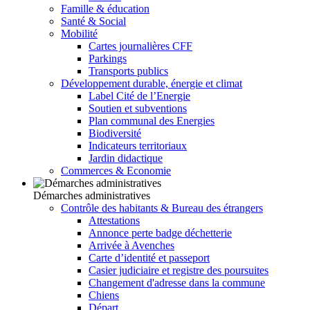
Famille & éducation
Santé & Social
Mobilité
Cartes journalières CFF
Parkings
Transports publics
Développement durable, énergie et climat
Label Cité de l’Energie
Soutien et subventions
Plan communal des Energies
Biodiversité
Indicateurs territoriaux
Jardin didactique
Commerces & Economie
Démarches administratives
Contrôle des habitants & Bureau des étrangers
Attestations
Annonce perte badge déchetterie
Arrivée à Avenches
Carte d’identité et passeport
Casier judiciaire et registre des poursuites
Changement d'adresse dans la commune
Chiens
Départ