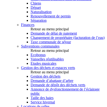
Chiens
Départ
Naturalisation
Renouvellement de permis
Séparation
Finances
Retour au menu principal
Demande de délai de paiement
Changement de propriétaire (facturation de l’eau)
Taxe communale de séjour
Subventions communales
Retour au menu principal
Ecobonus
Vaisselles réutilisables
Etudes musicales
Gestion des déchets et espaces verts
Retour au menu principal
Gestion des déchets
Demande d’abattage d’arbre
Demande de dépôt des déchets verts
Annonce de dysfonctionnement de l’éclairage
public
Taille des haies
Service hivernal
Locations de salles