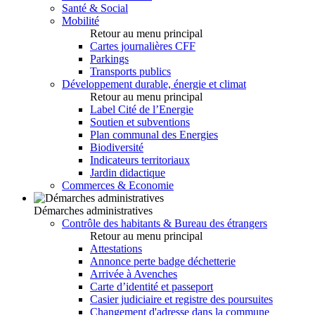
Santé & Social
Mobilité
Retour au menu principal
Cartes journalières CFF
Parkings
Transports publics
Développement durable, énergie et climat
Retour au menu principal
Label Cité de l’Energie
Soutien et subventions
Plan communal des Energies
Biodiversité
Indicateurs territoriaux
Jardin didactique
Commerces & Economie
Démarches administratives
Contrôle des habitants & Bureau des étrangers
Retour au menu principal
Attestations
Annonce perte badge déchetterie
Arrivée à Avenches
Carte d’identité et passeport
Casier judiciaire et registre des poursuites
Changement d'adresse dans la commune