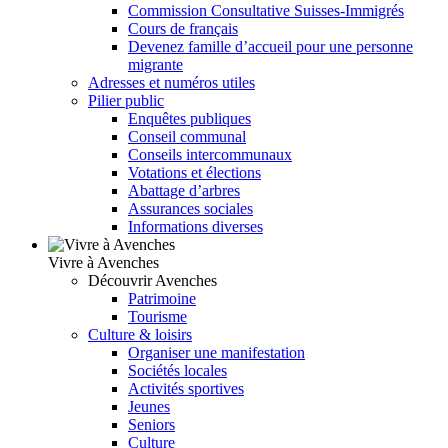
Commission Consultative Suisses-Immigrés
Cours de français
Devenez famille d’accueil pour une personne
migrante
Adresses et numéros utiles
Pilier public
Enquêtes publiques
Conseil communal
Conseils intercommunaux
Votations et élections
Abattage d’arbres
Assurances sociales
Informations diverses
Vivre à Avenches
Découvrir Avenches
Patrimoine
Tourisme
Culture & loisirs
Organiser une manifestation
Sociétés locales
Activités sportives
Jeunes
Seniors
Culture