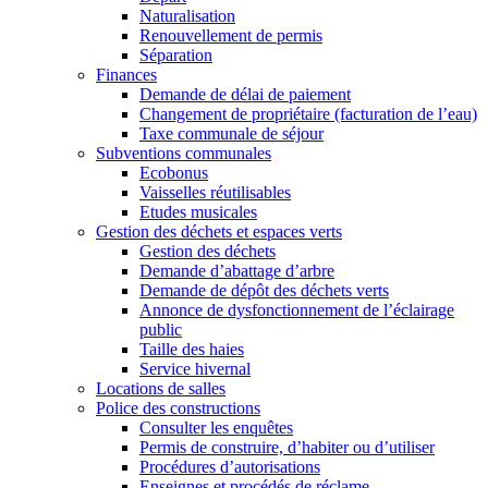
Naturalisation
Renouvellement de permis
Séparation
Finances
Demande de délai de paiement
Changement de propriétaire (facturation de l’eau)
Taxe communale de séjour
Subventions communales
Ecobonus
Vaisselles réutilisables
Etudes musicales
Gestion des déchets et espaces verts
Gestion des déchets
Demande d’abattage d’arbre
Demande de dépôt des déchets verts
Annonce de dysfonctionnement de l’éclairage
public
Taille des haies
Service hivernal
Locations de salles
Police des constructions
Consulter les enquêtes
Permis de construire, d’habiter ou d’utiliser
Procédures d’autorisations
Enseignes et procédés de réclame