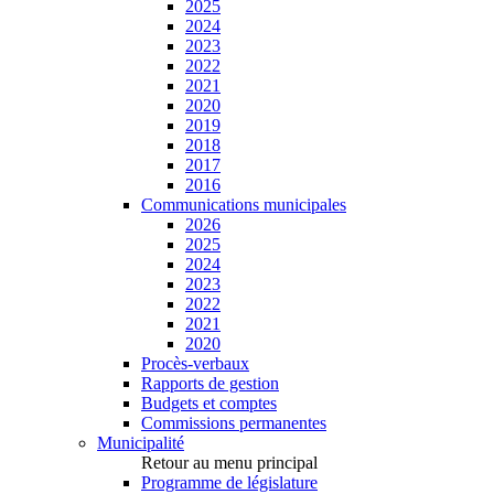
2025
2024
2023
2022
2021
2020
2019
2018
2017
2016
Communications municipales
2026
2025
2024
2023
2022
2021
2020
Procès-verbaux
Rapports de gestion
Budgets et comptes
Commissions permanentes
Municipalité
Retour au menu principal
Programme de législature