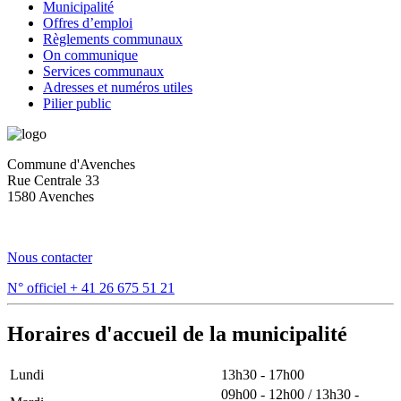
Municipalité
Offres d’emploi
Règlements communaux
On communique
Services communaux
Adresses et numéros utiles
Pilier public
Commune d'Avenches
Rue Centrale 33
1580 Avenches
Nous contacter
N° officiel
+ 41 26 675 51 21
Horaires d'accueil de la municipalité
Lundi
13h30 - 17h00
09h00 - 12h00 / 13h30 -