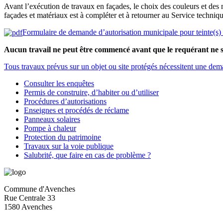
Avant l’exécution de travaux en façades, le choix des couleurs et des 
façades et matériaux est à compléter et à retourner au Service techni
Formulaire de demande d’autorisation municipale pour teinte(s) 
Aucun travail ne peut être commencé avant que le requérant ne s
Tous travaux prévus sur un objet ou site protégés nécessitent une dem
Consulter les enquêtes
Permis de construire, d’habiter ou d’utiliser
Procédures d’autorisations
Enseignes et procédés de réclame
Panneaux solaires
Pompe à chaleur
Protection du patrimoine
Travaux sur la voie publique
Salubrité, que faire en cas de problème ?
Commune d'Avenches
Rue Centrale 33
1580 Avenches