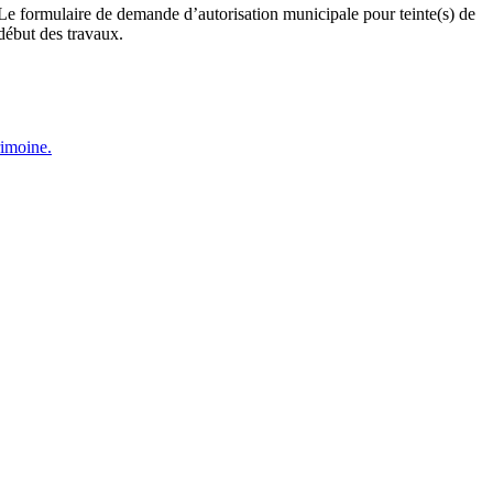
. Le formulaire de demande d’autorisation municipale pour teinte(s) de
début des travaux.
rimoine.