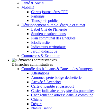
Santé & Social
Mobilité
Cartes journalières CFF
Parkings
Transports publics
Développement durable, énergie et climat
Label Cité de l’Energie
Soutien et subventions
Plan communal des Energies
Biodiversité
Indicateurs territoriaux
Jardin didactique
Commerces & Economie
Démarches administratives
Contrôle des habitants & Bureau des étrangers
Attestations
Annonce perte badge déchetterie
Arrivée à Avenches
Carte d’identité et passeport
Casier judiciaire et registre des poursuites
Changement d'adresse dans la commune
Chiens
Départ
Naturalisation