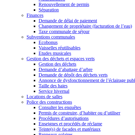
Renouvellement de permis
Séparation
Finances
Demande de délai de paiement
Changement de propriétaire (facturation de l’eau)
Taxe communale de séjour
Subventions communales
Ecobonus
Vaisselles réutilisables
Etudes musicales
Gestion des déchets et espaces verts
Gestion des déchets
Demande d’abattage d’arbre
Demande de dépôt des déchets verts
Annonce de dysfonctionnement de l’éclairage publ
Taille des haies
Service hivernal
Locations de salles
Police des constructions
Consulter les enquêtes
Permis de construire, d’habiter ou d’utiliser
Procédures d’autorisations
Enseignes et procédés de réclame
Teinte(s) de façades et matériaux
Panneaux solaires