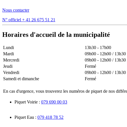
Nous contacter
N° officiel
+ 41 26 675 51 21
Horaires d'accueil de la municipalité
Lundi
13h30 - 17h00
Mardi
09h00 - 12h00 / 13h30
Mercredi
09h00 - 12h00 / 13h30
Jeudi
Fermé
Vendredi
09h00 - 12h00 / 13h30
Samedi et dimanche
Fermé
En cas d'urgence, vous trouverez les numéros de piquet de nos différe
Piquet Voirie :
079 690 00 03
Piquet Eau :
079 418 78 52