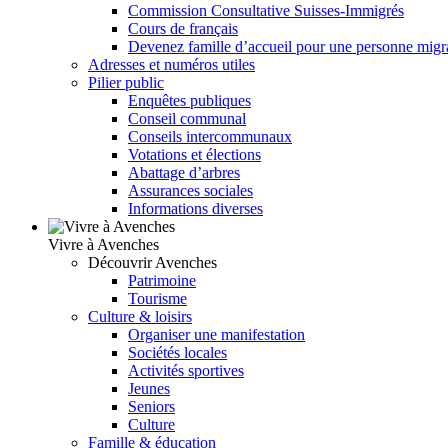
Commission Consultative Suisses-Immigrés
Cours de français
Devenez famille d’accueil pour une personne migr
Adresses et numéros utiles
Pilier public
Enquêtes publiques
Conseil communal
Conseils intercommunaux
Votations et élections
Abattage d’arbres
Assurances sociales
Informations diverses
Vivre à Avenches
Découvrir Avenches
Patrimoine
Tourisme
Culture & loisirs
Organiser une manifestation
Sociétés locales
Activités sportives
Jeunes
Seniors
Culture
Famille & éducation